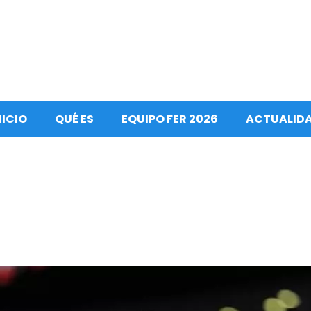
NICIO
QUÉ ES
EQUIPO FER 2026
ACTUALID