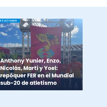
ATLETISMO
Anthony Yunier, Enzo,
Nicolás, Martí y Yoel:
repóquer FER en el Mundial
sub-20 de atletismo