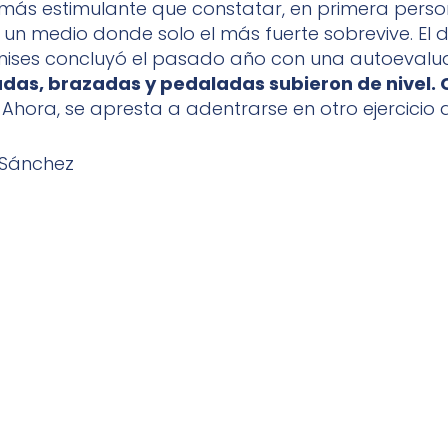
más estimulante que constatar, en primera person
 un medio donde solo el más fuerte sobrevive. El 
nises concluyó el pasado año con una autoevalu
das, brazadas y pedaladas subieron de nivel. C
Ahora, se apresta a adentrarse en otro ejercicio