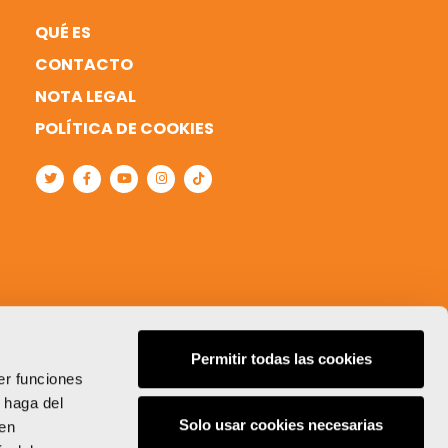
QUÉ ES
CONTACTO
NOTA LEGAL
POLÍTICA DE COOKIES
Permitir todas las cookies
er funciones
 haga del
Solo usar cookies necesarias
den