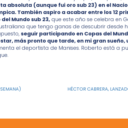
ta absoluta (aunque fui oro sub 23) en el Naci
mpica. También aspiro a acabar entre los 12 pri
del Mundo sub 23,
que este año se celebra en G
ustraliana que tengo ganas de descubrir desde
supuesto,
seguir participando en Copas del Mun
star, más pronto que tarde, en mi gran sueño, 
menta el deportista de Manises. Roberto está a p
ue.
E SEMANA)
HÉCTOR CABRERA, LANZAD