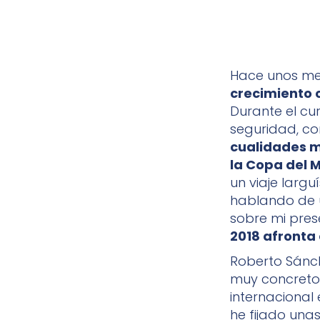
Hace unos me
crecimiento 
Durante el cur
seguridad, co
cualidades m
la Copa del 
un viaje largu
hablando de 
sobre mi pres
2018 afronta 
Roberto Sánch
muy concretos
internacional
he fijado una