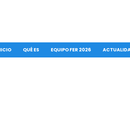
NICIO
QUÉ ES
EQUIPO FER 2026
ACTUALID