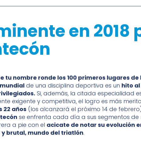
inente en 2018 
ntecón
e tu nombre ronde los 100 primeros lugares de 
n mundial
de una disciplina deportiva es un
hito a
ivilegiados.
Si, además, la citada especialidad e
e exigente y competitiva, el logro es más merito
s 22 años
(los alcanzará el próximo 14 de febrero
tecón
se enfrenta cada día a sus segmentos de 
rera a pie con el
acicate de notar su evolución en
e y brutal, mundo del triatlón
.