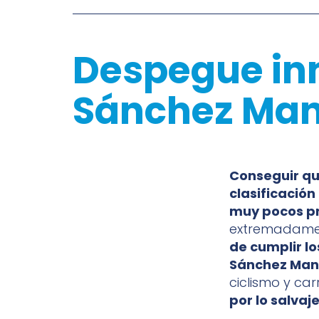
Despegue inm
Sánchez Ma
Conseguir qu
clasificació
muy pocos pr
extremadament
de cumplir lo
Sánchez Man
ciclismo y car
por lo salvaj