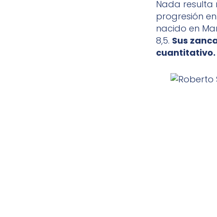
Nada resulta 
progresión en
nacido en Ma
8,5.
Sus zanca
cuantitativo.