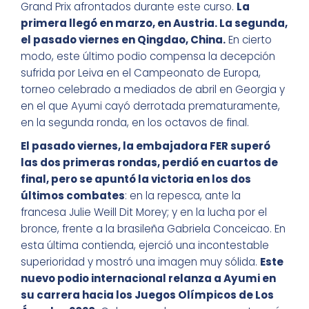
Grand Prix afrontados durante este curso.
La
primera llegó en marzo, en Austria. La segunda,
el pasado viernes en Qingdao, China.
En cierto
modo, este último podio compensa la decepción
sufrida por Leiva en el Campeonato de Europa,
torneo celebrado a mediados de abril en Georgia y
en el que Ayumi cayó derrotada prematuramente,
en la segunda ronda, en los octavos de final.
El pasado viernes, la embajadora FER superó
las dos primeras rondas, perdió en cuartos de
final, pero se apuntó la victoria en los dos
últimos combates
: en la repesca, ante la
francesa Julie Weill Dit Morey; y en la lucha por el
bronce, frente a la brasileña Gabriela Conceicao. En
esta última contienda, ejerció una incontestable
superioridad y mostró una imagen muy sólida.
Este
nuevo podio internacional relanza a Ayumi en
su carrera hacia los Juegos Olímpicos de Los