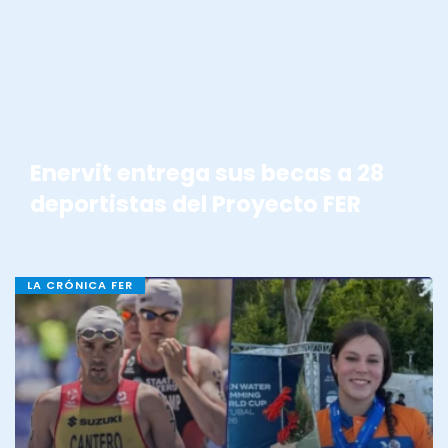
Enervit entrega sus becas a 28
deportistas del Proyecto FER
LA CRÓNICA FER