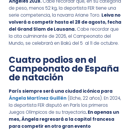
Ángeles 2028.
Cabe recordar que, en su categoría
de peso, menos 52 kg, la deportista FER tiene una
serie competencia, la navarra Ariane Toro.
Leiva no
volverá a competir hasta el 28 de agosto, fecha
del Grand Slam de Lausana.
Cabe recordar que
la cita culminante de 2026, el Campeonato del
Mundo, se celebrará en Bakú del 5 al 11 de octubre.
Cuatro podios en el
Campeonato de España
de natación
París siempre será una ciudad icónica para
Ángela Martínez Guillén
(Elche, 22 años). En 2024,
la deportista FER disputó en París los primeros
Juegos Olímpicos de su trayectoria
. En apenas un
mes, Ángela regresará a la capital francesa
para competir en otro gran evento