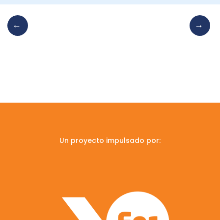
Un proyecto impulsado por: