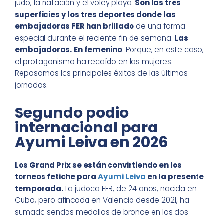
judo, la natación y el vóley playa.
Son las tres
superficies y los tres deportes donde las
embajadoras FER han brillado
de una forma
especial durante el reciente fin de semana.
Las
embajadoras.
En femenino
. Porque, en este caso,
el protagonismo ha recaído en las mujeres.
Repasamos los principales éxitos de las últimas
jornadas.
Segundo podio
internacional para
Ayumi Leiva en 2026
Los Grand Prix se están convirtiendo en los
torneos fetiche para
Ayumi Leiva
en la presente
temporada.
La judoca FER, de 24 años, nacida en
Cuba, pero afincada en Valencia desde 2021, ha
sumado sendas medallas de bronce en los dos