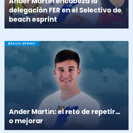
Ander Martín encabeza la
delegación FER en el Selectivo de
beach esprint
BEACH SPRINT
Ander Martín: el reto de repetir…
o mejorar