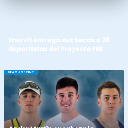
Enervit entrega sus becas a 28
deportistas del Proyecto FER
BEACH SPRINT