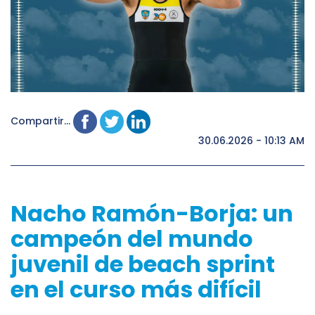
Compartir...
30.06.2026 - 10:13 AM
Nacho Ramón-Borja: un
campeón del mundo
juvenil de beach sprint
en el curso más difícil