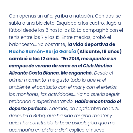
Con apenas un año, ya iba a natación. Con dos, se
subía a una bicicleta. Esquiaba a los cuatro. Jugó a
fútbol desde los 6 hasta los 12. Lo compaginó con el
tenis entre los 7 y los 15. Entre medias, probó el
baloncesto… No obstante,
la vida deportiva de
Nacho Ramón-Borja García
(Alicante, 19 años)
cambió a los 12 años.
“En 2019, me apunté a un
campus de verano de remo en el Club Náutico
Alicante Costa Blanca. Me enganchó.
Desde el
primer momento, me gusto todo lo que vi: el
ambiente, el contacto con el mar y con el exterior,
los monitores, las actividades… Ya no quería seguir
probando o experimentando.
Había encontrado el
deporte perfecto.
Además, en septiembre de 2021,
descubrí a Buba, que ha sido mi gran mentor y
quien ha construido la base psicológica que me
acompaña en el día a día”,
explica el nuevo