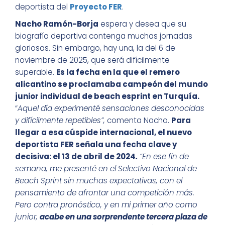
deportista del
Proyecto FER
.
Nacho Ramón-Borja
espera y desea que su
biografía deportiva contenga muchas jornadas
gloriosas. Sin embargo, hay una, la del 6 de
noviembre de 2025, que será difícilmente
superable.
Es la fecha en la que el remero
alicantino se proclamaba campeón del mundo
junior individual de beach esprint en Turquía.
“
Aquel día experimenté sensaciones desconocidas
y difícilmente repetibles”,
comenta Nacho.
Para
llegar a esa cúspide internacional, el nuevo
deportista FER señala una fecha clave y
decisiva: el 13 de abril de 2024
.
“En ese fin de
semana, me presenté en el Selectivo Nacional de
Beach Sprint sin muchas expectativas, con el
pensamiento de afrontar una competición más.
Pero contra pronóstico, y en mi primer año como
junior,
acabe en una sorprendente tercera plaza de