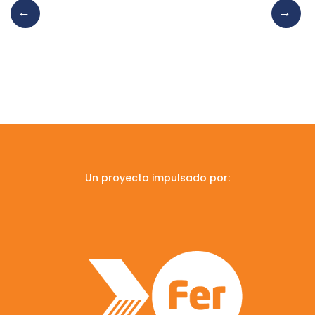
Un proyecto impulsado por: