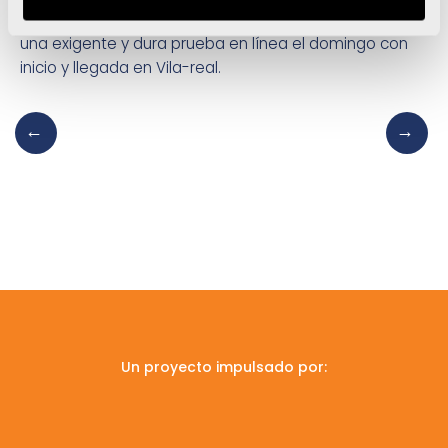
etapas más: una contrarreloj por equipos el sábado, y
una exigente y dura prueba en línea el domingo con
inicio y llegada en Vila-real.
Un proyecto impulsado por: