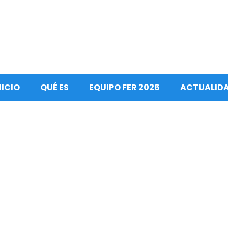
NICIO
QUÉ ES
EQUIPO FER 2026
ACTUALID