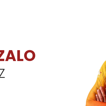
ZALO
Z