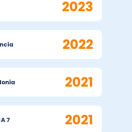
2023
2022
ancia
2021
lonia
2021
CA 7