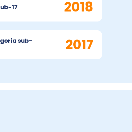
2018
sub-17
2017
egoria sub-