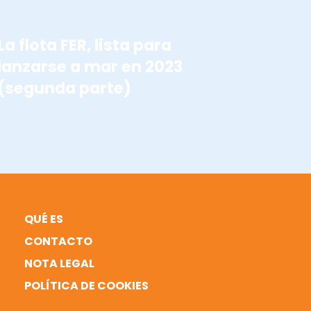
La flota FER, lista para
lanzarse a mar en 2023
(segunda parte)
QUÉ ES
CONTACTO
NOTA LEGAL
POLÍTICA DE COOKIES