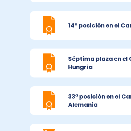
14ª posición en el C
Séptima plaza en el 
Hungría
33ª posición en el C
Alemania