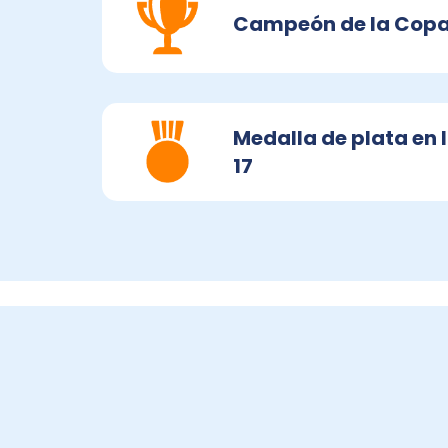
Campeón de la Copa 
Medalla de plata en 
17