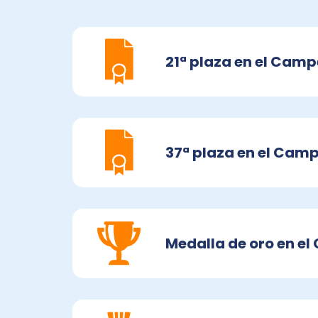
21ª plaza en el Camp
37ª plaza en el Camp
Medalla de oro en e