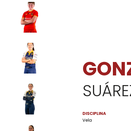
GON
SUÁRE
DISCIPLINA
Vela