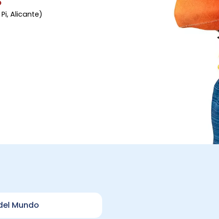
O
Pi, Alicante)
 del Mundo