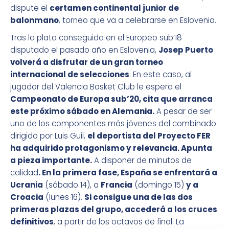
dispute el
certamen continental junior de
balonmano
, torneo que va a celebrarse en Eslovenia.
Tras la plata conseguida en el Europeo sub’18
disputado el pasado año en Eslovenia,
Josep Puerto
volverá a disfrutar de un gran torneo
internacional de selecciones
. En este caso, al
jugador del Valencia Basket Club le espera el
Campeonato de Europa sub’20, cita que arranca
este próximo sábado en Alemania.
A pesar de ser
uno de los componentes más jóvenes del combinado
dirigido por Luis Guil,
el deportista del Proyecto FER
ha adquirido protagonismo y relevancia. Apunta
a pieza importante.
A disponer de minutos de
calidad
. En la primera fase, España se enfrentará a
Ucrania
(sábado 14), a
Francia
(domingo 15)
y a
Croacia
(lunes 16).
Si consigue una de las dos
primeras plazas del grupo, accederá a los cruces
definitivos
, a partir de los octavos de final. La