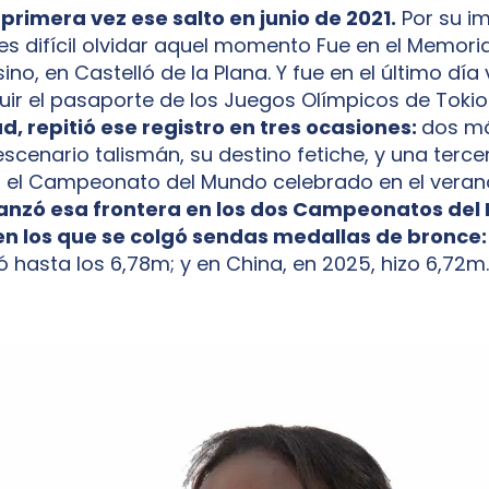
primera vez ese salto en junio de 2021.
Por su i
es difícil olvidar aquel momento Fue en el Memori
no, en Castelló de la Plana. Y fue en el último día 
ir el pasaporte de los Juegos Olímpicos de Tokio
d, repitió ese registro en tres ocasiones:
dos m
escenario talismán, su destino fetiche, y una terce
n el Campeonato del Mundo celebrado en el veran
canzó esa frontera en los dos Campeonatos del
 en los que se colgó sendas medallas de bronce:
ó hasta los 6,78m; y en China, en 2025, hizo 6,72m.