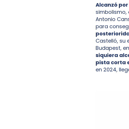
Alcanzó por 
simbolismo, 
Antonio Cansi
para consegu
posteriorida
Castelló, su 
Budapest, e
siquiera al
pista corta
en 2024, lleg