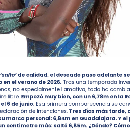
‘salto’
de calidad, el deseado paso adelante se
 en el verano de 2026.
Tras una temporada inver
nos, no especialmente llamativa, todo ha cambia
re libre.
Empezó muy bien, con un 6,78m en la R
l 6 de junio.
Esa primera comparecencia se convi
eclaración de intenciones.
Tres días más tarde, d
su marca personal: 6,84m en Guadalajara. Y el
ó un centímetro más: saltó 6,85m. ¿Dónde? Cómo