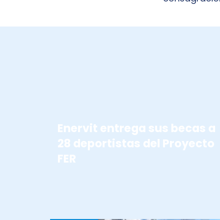
BECAS ENERVIT
Enervit entrega sus becas a
28 deportistas del Proyecto
FER