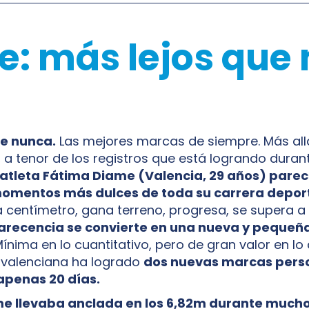
: más lejos que
ue nunca.
Las mejores marcas de siempre. Más all
 a tenor de los registros que está logrando durant
 atleta Fátima Diame (Valencia, 29 años) pare
momentos más dulces de toda su carrera deport
 centímetro, gana terreno, progresa, se supera a
ecencia se convierte en una nueva y pequeña,
ínima en lo cuantitativo, pero de gran valor en lo c
 valenciana ha logrado
dos nuevas marcas perso
penas 20 días.
e llevaba anclada en los 6,82m durante mucho