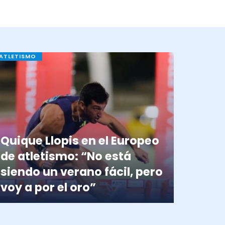
ATLETISMO
Quique Llopis en el Europeo
de atletismo: “No está
siendo un verano fácil, pero
voy a por el oro”