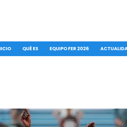
NICIO
QUÉ ES
EQUIPO FER 2026
ACTUALID