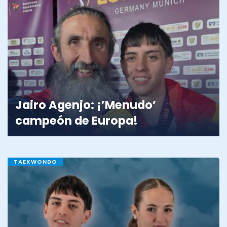
Jairo Agenjo: ¡’Menudo’
campeón de Europa!
TAEKWONDO