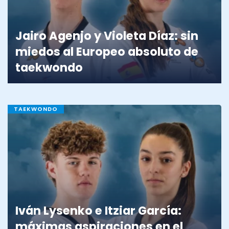
Jairo Agenjo y Violeta Díaz: sin
miedos al Europeo absoluto de
taekwondo
TAEKWONDO
Iván Lysenko e Itziar García:
máximas aspiraciones en el