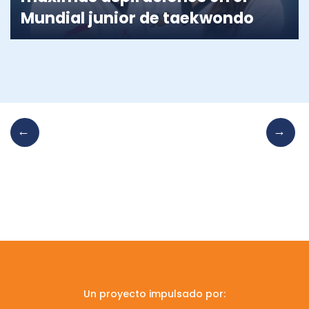
Mundial junior de taekwondo
Un proyecto impulsado por: