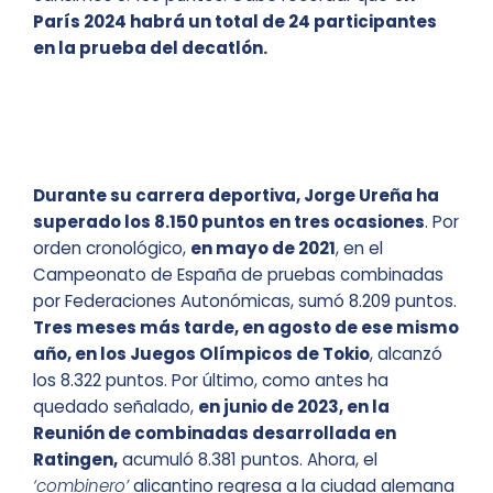
París 2024 habrá un total de 24 participantes
en la prueba del decatlón.
Durante su carrera deportiva, Jorge Ureña ha
superado los 8.150 puntos en tres ocasiones
. Por
orden cronológico,
en mayo de 2021
, en el
Campeonato de España de pruebas combinadas
por Federaciones Autonómicas, sumó 8.209 puntos.
Tres meses más tarde, en agosto de ese mismo
año, en los Juegos Olímpicos de Tokio
, alcanzó
los 8.322 puntos. Por último, como antes ha
quedado señalado,
en junio de 2023, en la
Reunión de combinadas desarrollada en
Ratingen,
acumuló 8.381 puntos. Ahora, el
‘combinero’
alicantino regresa a la ciudad alemana