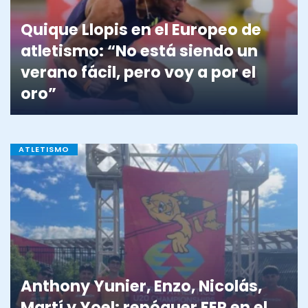
Quique Llopis en el Europeo de
atletismo: “No está siendo un
verano fácil, pero voy a por el
oro”
ATLETISMO
Anthony Yunier, Enzo, Nicolás,
Martí y Yoel: repóquer FER en el