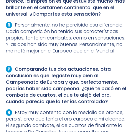
bronce, la impresión es que estuviste mucho más
brillante en el certamen continental que en el
universal. ¿Compartes esta sensación?
Personalmente, no he percibido esa diferencia.
Cada competición ha tenido sus características
propias, tanto en combates, como en sensaciones.
Y las dos han sido muy buenas. Personalmente, no
me noté mejor en el Europeo que en el Mundial
Comparando tus dos actuaciones, otra
conclusión es que llegaste muy bien al
Campeonato de Europa y que, perfectamente,
podrías haber sido campeona. ¿Qué te pasó en el
combate de cuartos, el que te alejó del oro,
cuando parecía que lo tenías controlado?
Estoy muy contenta con la medalla de bronce,
pero sí, creo que tenía el oro europeo a mi alcance.
El segundo combate, el de cuartos de final ante la
francesa De Carvalho, fue una pena. Iba por