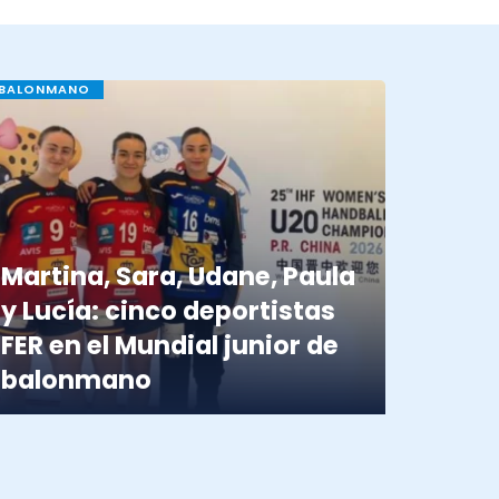
BALONMANO
Martina, Sara, Udane, Paula
y Lucía: cinco deportistas
FER en el Mundial junior de
balonmano