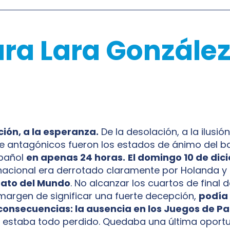
ara Lara González
ión, a la esperanza.
De la desolación, a la ilusió
í de antagónicos fueron los estados de ánimo del
pañol
en apenas 24 horas.
El domingo 10 de dic
acional era derrotado claramente por Holanda y
ato del Mundo
. No alcanzar los cuartos de final 
l margen de significar una fuerte decepción,
podía 
consecuencias: la ausencia en los Juegos de Par
 estaba todo perdido. Quedaba una última oportu