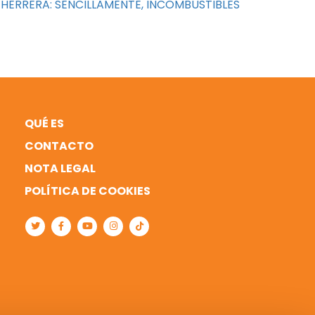
HERRERA: SENCILLAMENTE, INCOMBUSTIBLES
QUÉ ES
CONTACTO
NOTA LEGAL
POLÍTICA DE COOKIES