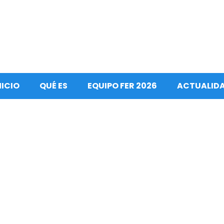
NICIO
QUÉ ES
EQUIPO FER 2026
ACTUALID