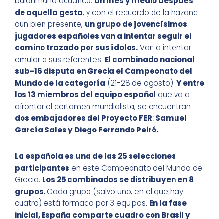
balonmano acuático.
Un mes y medio después
de aquella gesta
, y con el recuerdo de la hazaña
aún bien presente,
un grupo de jovencísimos
jugadores españoles van a intentar seguir el
camino trazado por sus ídolos.
Van a intentar
emular a sus referentes.
El combinado nacional
sub-16 disputa en Grecia el Campeonato del
Mundo de la categoría
(21-28 de agosto).
Y entre
los 13 miembros del equipo español
que va a
afrontar el certamen mundialista, se encuentran
dos embajadores del Proyecto FER: Samuel
García Sales y Diego Ferrando Peiró.
La española es una de las 25 selecciones
participantes
en este Campeonato del Mundo de
Grecia.
Los 25 combinados se distribuyen en 8
grupos.
Cada grupo (salvo uno, en el que hay
cuatro) está formado por 3 equipos.
En la fase
inicial, España comparte cuadro con Brasil y