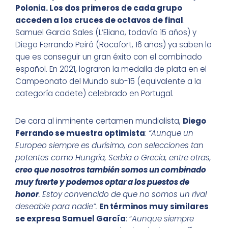
Polonia. Los dos primeros de cada grupo
acceden a los cruces de octavos de final
.
Samuel Garcia Sales (L’Eliana, todavía 15 años) y
Diego Ferrando Peiró (Rocafort, 16 años) ya saben lo
que es conseguir un gran éxito con el combinado
español. En 2021, lograron la medalla de plata en el
Campeonato del Mundo sub-15 (equivalente a la
categoría cadete) celebrado en Portugal.
De cara al inminente certamen mundialista,
Diego
Ferrando se muestra optimista
:
“Aunque un
Europeo siempre es durísimo, con selecciones tan
potentes como Hungría, Serbia o Grecia, entre otras,
creo que nosotros también somos un combinado
muy fuerte y podemos optar a los puestos de
honor
. Estoy convencido de que no somos un rival
deseable para nadie”.
En términos muy similares
se expresa Samuel García
: “
Aunque siempre