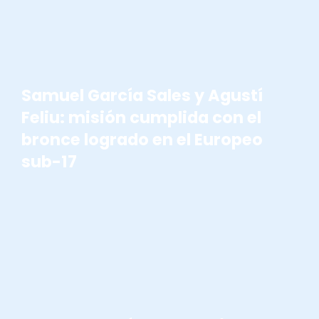
WATERPOLO
Samuel García Sales y Agustí
Feliu: misión cumplida con el
bronce logrado en el Europeo
sub-17
WATERPOLO