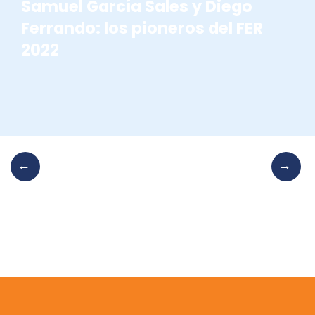
Samuel García Sales y Diego
Ferrando: los pioneros del FER
2022