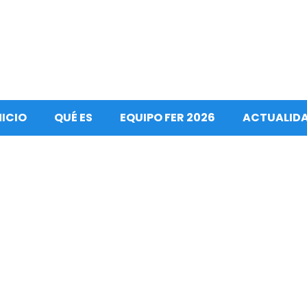
NICIO
QUÉ ES
EQUIPO FER 2026
ACTUALID