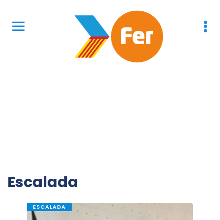
Escalada
ESCALADA