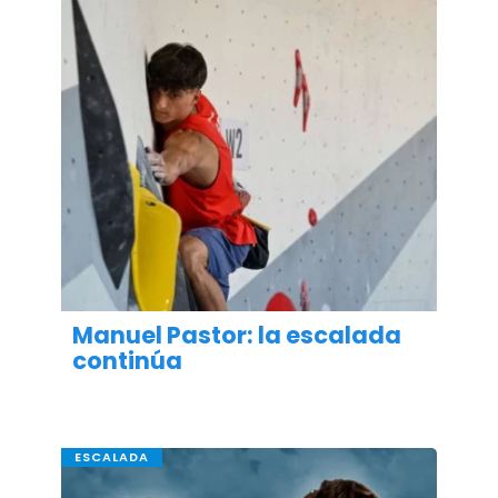
Manuel Pastor: la escalada
continúa
ESCALADA