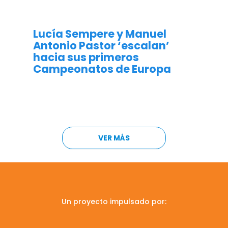
ESCALADA
Lucía Sempere y Manuel
Antonio Pastor ‘escalan’
hacia sus primeros
Campeonatos de Europa
VER MÁS
Un proyecto impulsado por: