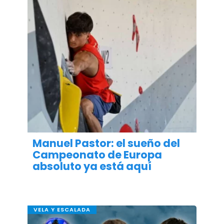
Manuel Pastor: el sueño del
Campeonato de Europa
absoluto ya está aquí
VELA Y ESCALADA