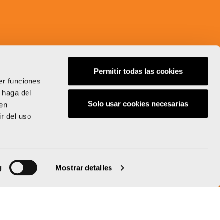
Permitir todas las cookies
er funciones
 haga del
Solo usar cookies necesarias
den
r del uso
g
Mostrar detalles