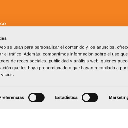
ICO
ies
web se usan para personalizar el contenido y los anuncios, ofrec
ar el tráfico. Además, compartimos información sobre el uso que
tners de redes sociales, publicidad y análisis web, quienes pue
ación que les haya proporcionado o que hayan recopilado a parti
vicios.
Un proyecto impulsado por:
Preferencias
Estadística
Marketin