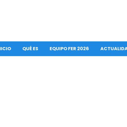
NICIO
QUÉ ES
EQUIPO FER 2026
ACTUALID