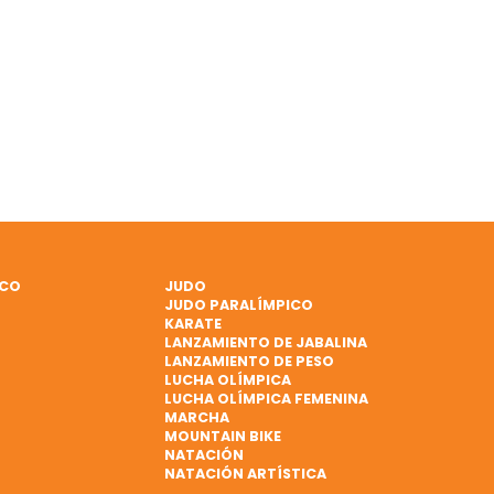
ICO
JUDO
JUDO PARALÍMPICO
KARATE
LANZAMIENTO DE JABALINA
LANZAMIENTO DE PESO
LUCHA OLÍMPICA
LUCHA OLÍMPICA FEMENINA
MARCHA
MOUNTAIN BIKE
NATACIÓN
NATACIÓN ARTÍSTICA