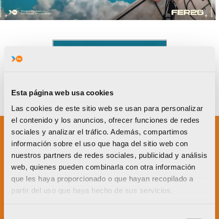
Bases FER Entrenadores 2026
Esta página web usa cookies
Las cookies de este sitio web se usan para personalizar
el contenido y los anuncios, ofrecer funciones de redes
sociales y analizar el tráfico. Además, compartimos
información sobre el uso que haga del sitio web con
Un proyecto impulsado por:
nuestros partners de redes sociales, publicidad y análisis
web, quienes pueden combinarla con otra información
que les haya proporcionado o que hayan recopilado a
partir del uso que haya hecho de sus servicios.
Selección