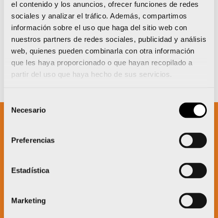
el contenido y los anuncios, ofrecer funciones de redes
sociales y analizar el tráfico. Además, compartimos
información sobre el uso que haga del sitio web con
nuestros partners de redes sociales, publicidad y análisis
web, quienes pueden combinarla con otra información
que les haya proporcionado o que hayan recopilado a
partir del uso que haya hecho de sus servicios.
Selección
Necesario
de
consentimiento
Un proyecto impulsado por:
Preferencias
Estadística
Marketing