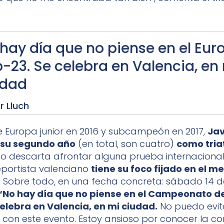
hay día que no piense en el Eur
-23. Se celebra en Valencia, en
udad
r Lluch
Europa junior en 2016 y subcampeón en 2017,
Jav
9 su segundo año
(en total, son cuatro)
como tria
 descarta afrontar alguna prueba internaciona
eportista valenciano
tiene su foco fijado en el m
.
Sobre todo, en una fecha concreta: sábado 14 d
“No hay día que no piense en el Campeonato d
elebra en Valencia, en mi ciudad.
No puedo evit
con este evento. Estoy ansioso por conocer la co