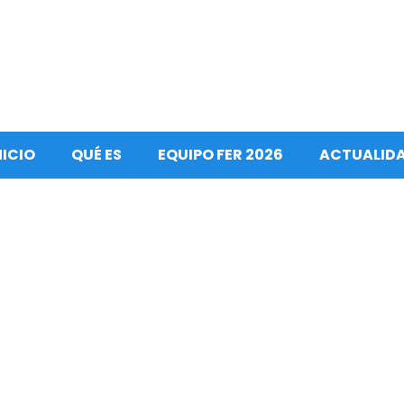
NICIO
QUÉ ES
EQUIPO FER 2026
ACTUALID