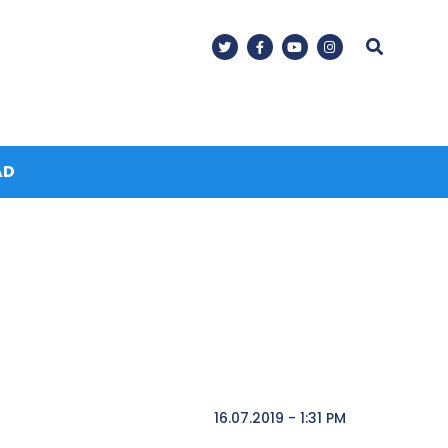
AD
16.07.2019 - 1:31 PM