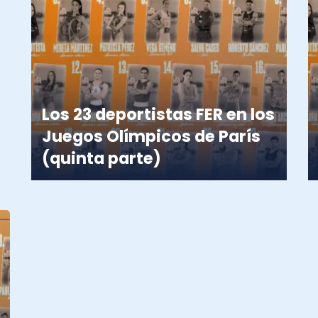
Los 23 deportistas FER en los
Juegos Olímpicos de París
(quinta parte)