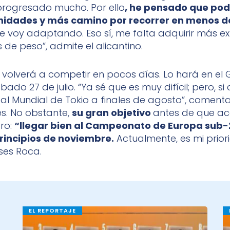
progresado mucho. Por ello
, he pensado que pod
idades y más camino por recorrer en menos de
voy adaptando. Eso sí, me falta adquirir más ex
de peso”, admite el alicantino.
R volverá a competir en pocos días. Lo hará en el 
bado 27 de julio. “Ya sé que es muy difícil; pero, s
a al Mundial de Tokio a finales de agosto”, coment
es. No obstante,
su gran objetivo
antes de que ac
ro:
“llegar bien al Campeonato de Europa sub-2
rincipios de noviembre.
Actualmente, es mi prior
ses Roca.
EL REPORTAJE