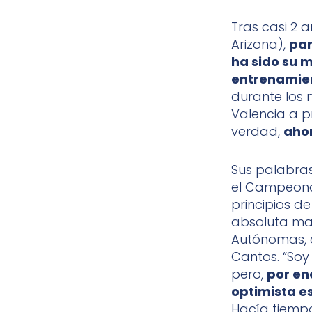
Tras casi 2 
Arizona),
par
ha sido su m
entrenamie
durante los 
Valencia a p
verdad,
aho
Sus palabras
el Campeonat
principios de
absoluta ma
Autónomas, 
Cantos. “Soy
pero,
por en
optimista es
Hacía tiempo