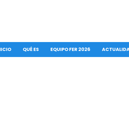
NICIO
QUÉ ES
EQUIPO FER 2026
ACTUALID