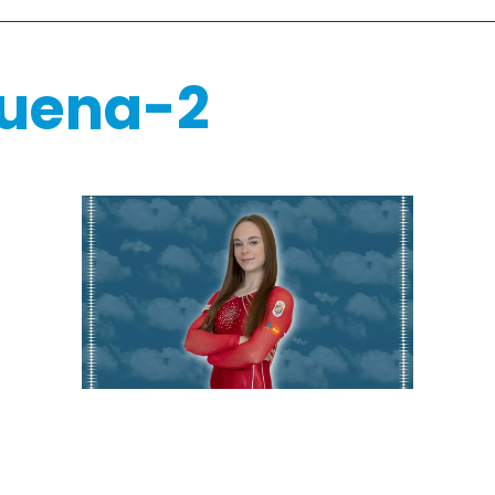
buena-2