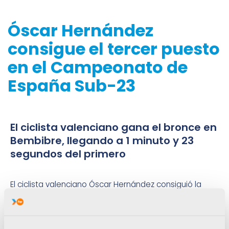
Óscar Hernández
consigue el tercer puesto
en el Campeonato de
España Sub-23
El ciclista valenciano gana el bronce en
Bembibre, llegando a 1 minuto y 23
segundos del primero
El ciclista valenciano Óscar Hernández consiguió la
medalla de bronce en el Campeonato de España
Sub-23, celebrado en la localidad leonesa de
Bembibre sobre un trazado de 136 kilómetros.