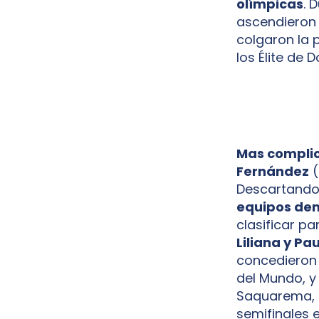
olímpicas
. 
ascendieron 
colgaron la 
los Élite de
Mas complic
Fernández
(
Descartando
equipos den
clasificar p
Liliana y Pa
concedieron 
del Mundo, y
Saquarema, e
semifinales e