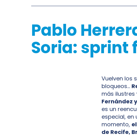
Pablo Herrera
Soria: sprint
Vuelven los 
bloqueos…
R
más ilustres
Fernández y 
es un reencu
especial, en
momento,
e
de Recife, Br