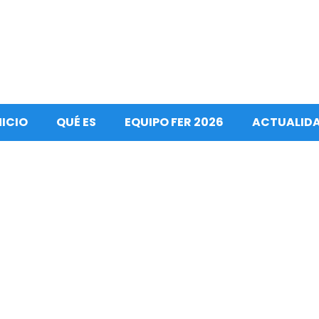
NICIO
QUÉ ES
EQUIPO FER 2026
ACTUALID