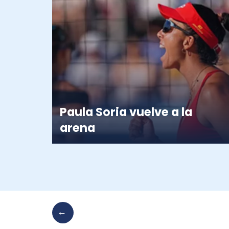
Paula Soria vuelve a la
arena