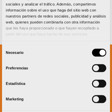
sociales y analizar el tráfico. Además, compartimos
información sobre el uso que haga del sitio web con
nuestros partners de redes sociales, publicidad y análisis
web, quienes pueden combinarla con otra información
que les haya proporcionado o que hayan recopilado a
partir del uso que haya hecho de sus servicios.
Selección
Necesario
de
consentimiento
Un proyecto impulsado por:
Preferencias
Estadística
Marketing