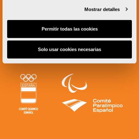
Mostrar detalles
Permitir todas las cookies
Solo usar cookies necesarias