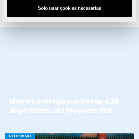
absoluta por primera vez en su carrera
Solo usar cookies necesarias
deportiva.
BECAS ENERVIT
Enervit entrega sus becas a 28
deportistas del Proyecto FER
ATLETISMO