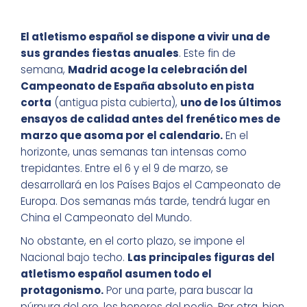
El atletismo español se dispone a vivir una de
sus grandes fiestas anuales
. Este fin de
semana,
Madrid acoge la celebración del
Campeonato de España absoluto en pista
corta
(antigua pista cubierta),
uno de los últimos
ensayos de calidad antes del frenético mes de
marzo que asoma por el calendario.
En el
horizonte, unas semanas tan intensas como
trepidantes. Entre el 6 y el 9 de marzo, se
desarrollará en los Países Bajos el Campeonato de
Europa. Dos semanas más tarde, tendrá lugar en
China el Campeonato del Mundo.
No obstante, en el corto plazo, se impone el
Nacional bajo techo.
Las principales figuras del
atletismo español asumen todo el
protagonismo.
Por una parte, para buscar la
púrpura del oro, los honores del podio. Por otra, bien