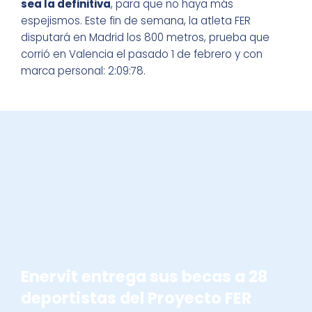
sea la definitiva
, para que no haya más
espejismos. Este fin de semana, la atleta FER
disputará en Madrid los 800 metros, prueba que
corrió en Valencia el pasado 1 de febrero y con
marca personal: 2:09:78.
BECAS ENERVIT
Enervit entrega sus becas a 28
deportistas del Proyecto FER