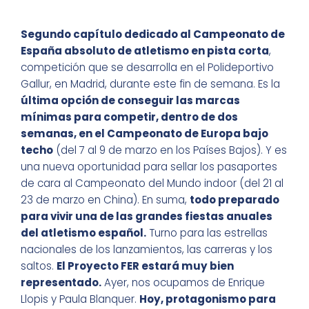
Segundo capítulo dedicado al Campeonato de
España absoluto de atletismo en pista corta
,
competición que se desarrolla en el Polideportivo
Gallur, en Madrid, durante este fin de semana. Es la
última opción de conseguir las marcas
mínimas para competir, dentro de dos
semanas, en el Campeonato de Europa bajo
techo
(del 7 al 9 de marzo en los Países Bajos). Y es
una nueva oportunidad para sellar los pasaportes
de cara al Campeonato del Mundo indoor (del 21 al
23 de marzo en China). En suma,
todo preparado
para vivir una de las grandes fiestas anuales
del atletismo español.
Turno para las estrellas
nacionales de los lanzamientos, las carreras y los
saltos.
El Proyecto FER estará muy bien
representado.
Ayer, nos ocupamos de Enrique
Llopis y Paula Blanquer.
Hoy, protagonismo para