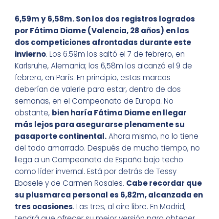
6,59m y 6,58m. Son los dos registros logrados
por Fátima Diame (Valencia, 28 años) en las
dos competiciones afrontadas durante este
invierno
. Los 6.59m los saltó el 7 de febrero, en
Karlsruhe, Alemania; los 6,58m los alcanzó el 9 de
febrero, en París. En principio, estas marcas
deberían de valerle para estar, dentro de dos
semanas, en el Campeonato de Europa. No
obstante,
bien haría Fátima Diame en llegar
más lejos para asegurarse plenamente su
pasaporte continental.
Ahora mismo, no lo tiene
del todo amarrado. Después de mucho tiempo, no
llega a un Campeonato de España bajo techo
como líder invernal. Está por detrás de Tessy
Ebosele y de Carmen Rosales.
Cabe recordar que
su plusmarca personal es 6,82m, alcanzada en
tres ocasiones
. Las tres, al aire libre. En Madrid,
tendrá que ofrecer su mejor versión para obtener