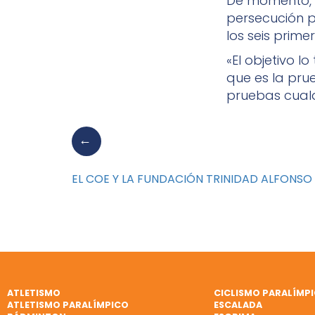
De momento, t
persecución p
los seis prime
«El objetivo 
que es la pru
pruebas cualqu
EL COE Y LA FUNDACIÓN TRINIDAD ALFONSO
ATLETISMO
CICLISMO PARALÍMP
ATLETISMO PARALÍMPICO
ESCALADA