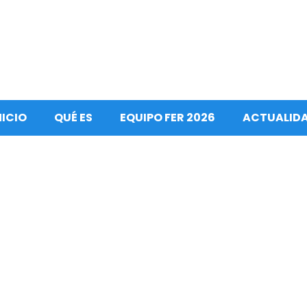
NICIO
QUÉ ES
EQUIPO FER 2026
ACTUALID