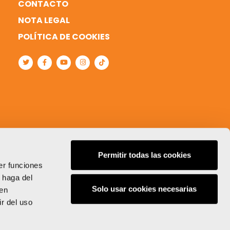
CONTACTO
NOTA LEGAL
POLÍTICA DE COOKIES
Permitir todas las cookies
er funciones
 haga del
Solo usar cookies necesarias
den
r del uso