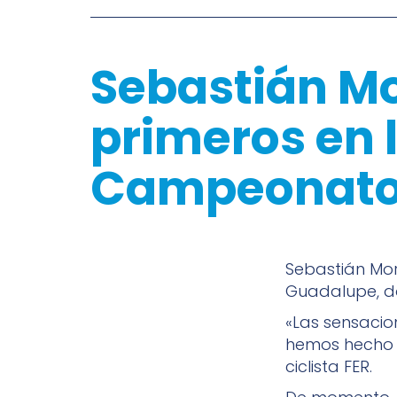
Sebastián Mor
primeros en l
Campeonato
Sebastián Mo
Guadalupe, d
«Las sensacio
hemos hecho 
ciclista FER.