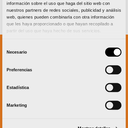
información sobre el uso que haga del sitio web con
nuestros partners de redes sociales, publicidad y análisis
web, quienes pueden combinarla con otra información
que les haya proporcionado o que hayan recopilado a
partir del uso que haya hecho de sus servicios.
Selección
Necesario
de
Un proyecto impulsado por:
consentimiento
Preferencias
Estadística
Marketing