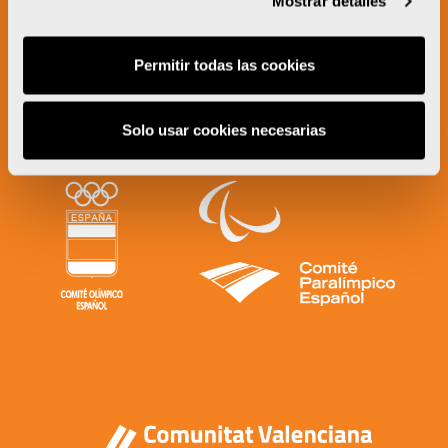
Mostrar detalles
Permitir todas las cookies
Solo usar cookies necesarias