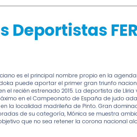
s Deportistas FE
iano es el principal nombre propio en la agenda 
doka puede aportar el primer gran triunfo nacion
n el recién estrenado 2015. La deportista de Lliria
 máximo en el Campeonato de España de judo ad
 en la localidad madrileña de Pinto. Gran domina
radas de su categoría, Mónica se muestra ambic
objetivo que no sea retener la corona nacional a