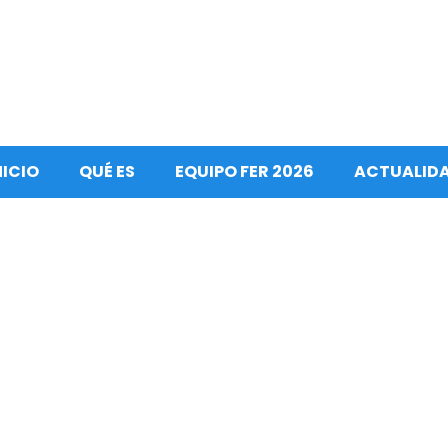
NICIO
QUÉ ES
EQUIPO FER 2026
ACTUALID