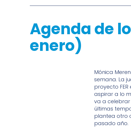
Agenda de lo
enero)
Mónica Merenc
semana. La ju
proyecto FER e
aspirar a lo
va a celebrar
últimas tempo
plantea otro 
pasado año.