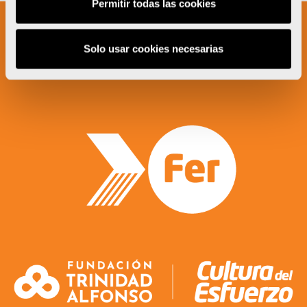
Permitir todas las cookies
Solo usar cookies necesarias
Un proyecto impulsado por: