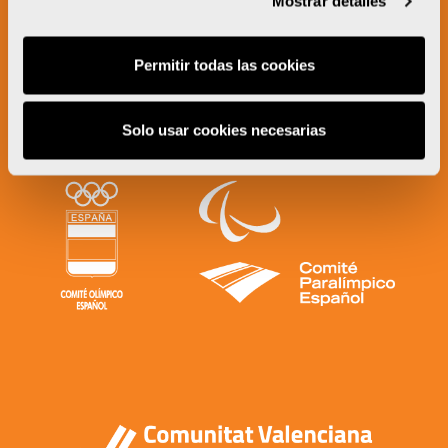
Mostrar detalles
Permitir todas las cookies
Solo usar cookies necesarias