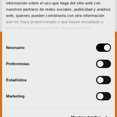
información sobre el uso que haga del sitio web con
nuestros partners de redes sociales, publicidad y análisis
web, quienes pueden combinarla con otra información
que les haya proporcionado o que hayan recopilado a
partir del uso que haya hecho de sus servicios.
Selección
Necesario
de
Un proyecto impulsado por:
consentimiento
Preferencias
Estadística
Marketing