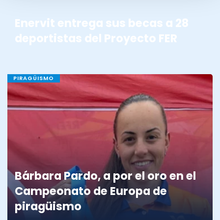
Enervit entrega sus becas a 28
deportistas del Proyecto FER
PIRAGÜISMO
Bárbara Pardo, a por el oro en el
Campeonato de Europa de
piragüismo