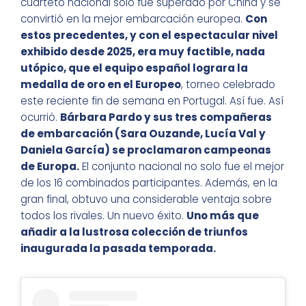
cuarteto nacional sólo fue superado por China y se
convirtió en la mejor embarcación europea.
Con
estos precedentes, y con el espectacular nivel
exhibido desde 2025, era muy factible, nada
utópico, que el equipo español lograra la
medalla de oro en el Europeo
, torneo celebrado
este reciente fin de semana en Portugal. Así fue. Así
ocurrió.
Bárbara Pardo y sus tres compañeras
de embarcación (Sara Ouzande, Lucía Val y
Daniela García) se proclamaron campeonas
de Europa.
El conjunto nacional no solo fue el mejor
de los 16 combinados participantes. Además, en la
gran final, obtuvo una considerable ventaja sobre
todos los rivales. Un nuevo éxito.
Uno más que
añadir a la lustrosa colección de triunfos
inaugurada la pasada temporada.