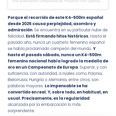
Una publicación compartida de Proyecto FER (@proyectofer)
Porque el recorrido de este K4-500m español
desde 2025 causa perplejidad, asombro y
admiración
. Se encuentra en su particular nube de
felicidad.
Está firmando hitos históricos.
Hasta el
pasado año, nunca un cuarteto femenino español
se había proclamado campeón del mundo.
Y
hasta el pasado sábado, nunca un K4-500m
femenino nacional había logrado la medalla de
oro en un Campeonato de Europa
. Superar, y con
suficiencia, con autoridad, a rivales como Polonia,
Bielorrusia, Hungría o Alemania, entre otros, son
palabras mayores.
Lo impensable se ha
convertido en real. Y, sobre todo, en habitual, en
usual. Precisamente, es la regularidad
alcanzada por la embarcación lo más
sorprendente.