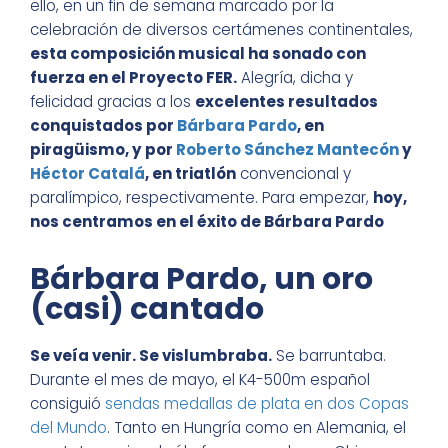
ello, en un fin de semana marcado por la
celebración de diversos certámenes continentales,
esta composición musical ha sonado con
fuerza en el Proyecto FER.
Alegría, dicha y
felicidad gracias a los
excelentes resultados
conquistados por
Bárbara Pardo
, en
piragüismo, y por
Roberto Sánchez Mantecón
y
Héctor Catalá
, en triatlón
convencional y
paralímpico, respectivamente. Para empezar,
hoy,
nos centramos en el éxito de Bárbara Pardo
Bárbara Pardo, un oro
(casi) cantado
Se veía venir. Se vislumbraba.
Se barruntaba.
Durante el mes de mayo, el K4-500m español
consiguió
sendas medallas de plata en dos Copas
del Mundo
. Tanto en Hungría como en Alemania, el