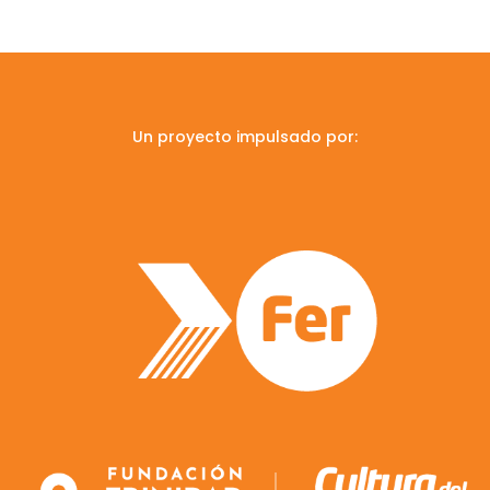
Un proyecto impulsado por: