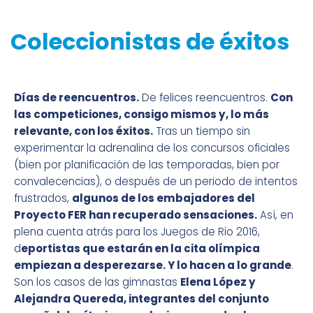
Coleccionistas de éxitos
Días de reencuentros.
De felices reencuentros.
Con
las competiciones, consigo mismos y, lo más
relevante, con los éxitos.
Tras un tiempo sin
experimentar la adrenalina de los concursos oficiales
(bien por planificación de las temporadas, bien por
convalecencias), o después de un periodo de intentos
frustrados,
algunos de los embajadores del
Proyecto FER han recuperado sensaciones.
Así, en
plena cuenta atrás para los Juegos de Rio 2016,
d
eportistas que estarán en la cita olímpica
empiezan a desperezarse. Y lo hacen a lo grande
.
Son los casos de las gimnastas
Elena López y
Alejandra Quereda, integrantes del conjunto