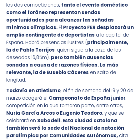
las dos competiciones
, tanto el evento doméstico
como el foráneo representan sendas
oportunidades para alcanzar las soñadas
mínimas olímpicas.
El
Proyecto FER desplazará un
amplio contingente de deportistas
a la capital de
España. Habrá presencias ilustres (
principalmente,
la de Pablo Torrijos
, quien sigue a la caza de los
deseados 16,85m),
pero también ausencias
sonadas a causa de razones físicas. La más
relevante, la de Eusebio Cáceres
en salto de
longitud.
Todavía en atletismo
, el fin de semana del 19 y 20 de
marzo acogerá el
Campeonato de España junior
,
competición en la que tomaran parte, entre otros,
Nuria García Arcos o Eugenio Teodoro
, y que se
celebrará en
Sabadell. Esta ciudad catalana
también será la sede del Nacional de natación
paralímpica por Comunidades Autónomas,
cita