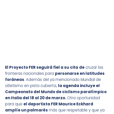
El Proyecto FER seguirá fiel a su cita
de
cruzar las
fronteras nacionales para
personarse en latitudes
foráneas
. Además del ya mencionado Mundial de
atletismo en pista cubierta,
la agenda incluye el
Campeonato del Mundo de ciclismo paralímpico
en Italia del 18 al 20 de marzo.
Otra oportunidad
para que
el deportista FER Maurice Eckhard
amplíe un palmarés
más que respetable y que ya