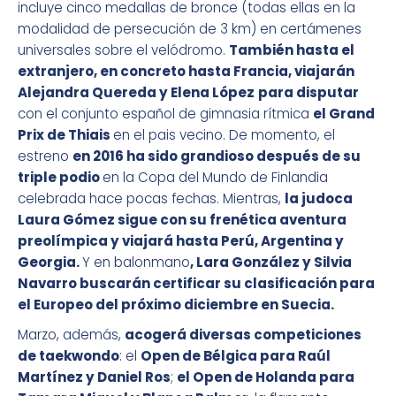
incluye cinco medallas de bronce (todas ellas en la
modalidad de persecución de 3 km) en certámenes
universales sobre el velódromo.
También hasta el
extranjero, en concreto hasta Francia, viajarán
Alejandra Quereda y Elena López
para disputar
con el conjunto español de gimnasia rítmica
el Grand
Prix de Thiais
en el pais vecino. De momento, el
estreno
en 2016 ha sido grandioso después de su
triple podio
en la Copa del Mundo de Finlandia
celebrada hace pocas fechas. Mientras,
la judoca
Laura Gómez sigue con su frenética aventura
preolímpica y viajará hasta Perú, Argentina y
Georgia.
Y en balonmano
, Lara González y Silvia
Navarro buscarán certificar su clasificación para
el Europeo del próximo diciembre en Suecia.
Marzo, además,
acogerá diversas competiciones
de taekwondo
: el
Open de Bélgica para Raúl
Martínez y Daniel Ros
;
el Open de Holanda para