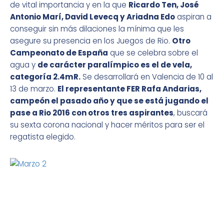
de vital importancia y en la que
Ricardo Ten, José
Antonio Marí, David Levecq y Ariadna Edo
aspiran a
conseguir sin más dilaciones la mínima que les
asegure su presencia en los Juegos de Rio.
Otro
Campeonato de España
que se celebra sobre el
agua y
de carácter paralímpico es el de vela,
categoría 2.4mR.
Se desarrollará en Valencia de 10 al
13 de marzo.
El representante FER Rafa Andarias,
campeón el pasado año y que se está jugando el
pase a Rio 2016 con otros tres aspirantes
, buscará
su sexta corona nacional y hacer méritos para ser el
regatista elegido.