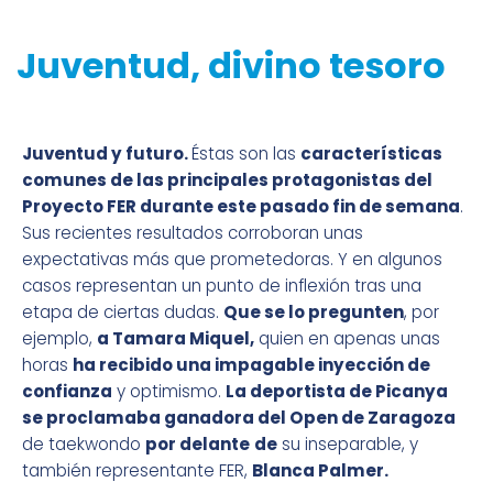
Juventud, divino tesoro
Juventud y futuro.
Éstas son las
características
comunes de las principales protagonistas del
Proyecto FER durante este pasado fin de semana
.
Sus recientes resultados corroboran unas
expectativas más que prometedoras. Y en algunos
casos representan un punto de inflexión tras una
etapa de ciertas dudas.
Que se lo pregunten
, por
ejemplo,
a Tamara Miquel,
quien en apenas unas
horas
ha recibido una impagable inyección de
confianza
y optimismo.
La deportista de Picanya
se proclamaba ganadora del Open de Zaragoza
de taekwondo
por delante
de
su inseparable, y
también representante FER,
Blanca Palmer.