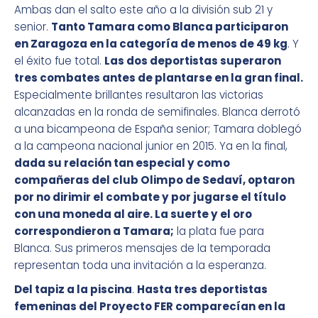
Ambas dan el salto este año a la división sub 21 y
senior.
Tanto Tamara como Blanca participaron
en Zaragoza en la categoría de menos de 49 kg
. Y
el éxito fue total.
Las dos deportistas superaron
tres combates antes de plantarse en la gran final.
Especialmente brillantes resultaron las victorias
alcanzadas en la ronda de semifinales. Blanca derrotó
a una bicampeona de España senior; Tamara doblegó
a la campeona nacional junior en 2015. Ya en la final,
dada su relación tan especial y como
compañeras del club Olimpo de Sedaví, optaron
por no dirimir el combate y por jugarse el título
con una moneda al aire. La suerte y el oro
correspondieron a Tamara;
la plata fue para
Blanca. Sus primeros mensajes de la temporada
representan toda una invitación a la esperanza.
Del tapiz a la piscina
.
Hasta tres deportistas
femeninas del Proyecto FER comparecían en la