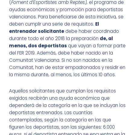
(
Foment d’Esportistes amb Reptes),
el programa de
ayudas económicas y promoción para deportistas
valencianos. Para beneficiarse de esta iniciativa
,
se
deben cumplir una serie de requisitos.
El
entrenador solicitante
debe haber coordinado
durante todo el año 2018 la preparación
de, al
menos, dos deportistas
que vayan a formar parte
del FER 2019. Además, debe haber nacido en la
Comunitat Valenciana. Si no son nacidos en la
Comunitat, han de estar empadronados y residir en
la misma durante, al menos, los últimos 10 años.
Aquellos solicitantes que cumplan los requisitos
exigidos recibirán una ayuda económica que
dependerá de la categoría en la que se incluyan los
deportistas entrenados. Las cuantías
contempladas, según la categoría en las que
figuren los deportistas, son las siguientes: 6.000
euros, si el deportista entrenado se encuentra en la