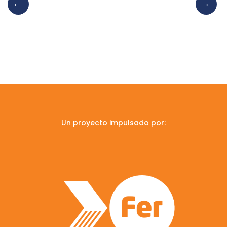
Un proyecto impulsado por: