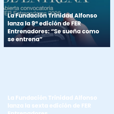
La Fundación Trinidad Alfonso
lanza la 9ª edición de FER
Entrenadores: “Se sueña como
se entrena”
FER ENTRENADORES
La Fundación Trinidad Alfonso
lanza la sexta edición de FER
Entrenadores