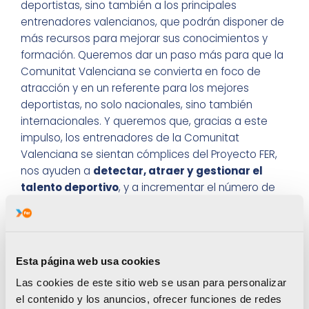
deportistas, sino también a los principales
entrenadores valencianos, que podrán disponer de
más recursos para mejorar sus conocimientos y
formación. Queremos dar un paso más para que la
Comunitat Valenciana se convierta en foco de
atracción y en un referente para los mejores
deportistas, no solo nacionales, sino también
internacionales. Y queremos que, gracias a este
impulso, los entrenadores de la Comunitat
Valenciana se sientan cómplices del Proyecto FER,
nos ayuden a
detectar, atraer y gestionar el
talento deportivo
, y a incrementar el número de
deportistas FER para los próximos años. En suma,
también a través de esta nueva línea de ayudas,
queremos seguir contribuyendo a que la Comunitat
Valenciana sea cada vez más la Comunitat de
Esta página web usa cookies
l’Esport”, finaliza Tejedor.
Las cookies de este sitio web se usan para personalizar
el contenido y los anuncios, ofrecer funciones de redes