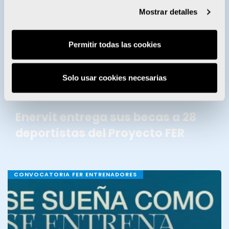
Mostrar detalles
BECAS ENERVIT
Permitir todas las cookies
Solo usar cookies necesarias
Enervit entrega sus becas a 28
deportistas del Proyecto FER
CONVOCATORIA FER ENTRENADORES