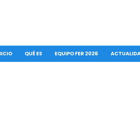
NICIO
QUÉ ES
EQUIPO FER 2026
ACTUALID