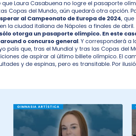
e que Laura Casabuena no logre el pasaporte olím
tas Copas del Mundo, aún quedará otra opción. Par
sperar al Campeonato de Europa de 2024
, que
en la ciudad italiana de Nápoles a finales de abril.
sólo otorga un pasaporte olímpico. En este cas
ll around o concurso general
. Y corresponderá a l
o país que, tras el Mundial y tras las Copas del 
ciones de aspirar al último billete olímpico. El ca
cultades y de espinas, pero es transitable. Por ilusi
GIMNASIA ARTÍSTICA