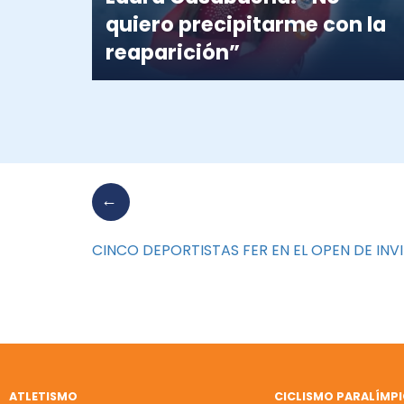
quiero precipitarme con la
reaparición”
CINCO DEPORTISTAS FER EN EL OPEN DE IN
ATLETISMO
CICLISMO PARALÍMP