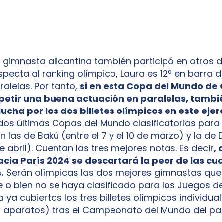
la gimnasta alicantina también participó en otros 
specta al ranking olímpico, Laura es 12ª en barra d
ralelas. Por tanto,
si en esta Copa del Mundo de 
petir una buena actuación en paralelas, tambi
lucha por los dos billetes olímpicos en este ejer
 dos últimas Copas del Mundo clasificatorias para
n las de Bakú (entre el 7 y el 10 de marzo) y la de
 de abril). Cuentan las tres mejores notas. Es decir
,
acia París 2024 se descartará la peor de las cu
.
Serán olímpicas las dos mejores gimnastas que
e o bien no se haya clasificado para los Juegos de
 ya cubiertos los tres billetes olímpicos individual
r aparatos) tras el Campeonato del Mundo del pa