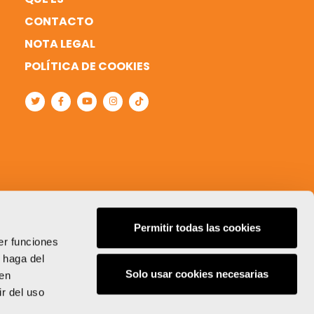
CONTACTO
NOTA LEGAL
POLÍTICA DE COOKIES
Permitir todas las cookies
er funciones
 haga del
Solo usar cookies necesarias
den
r del uso