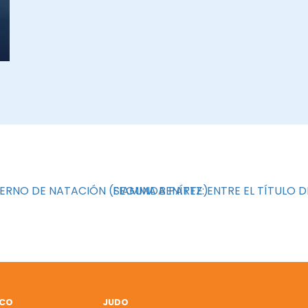
VIERNO DE NATACIÓN (SEGUNDA PARTE)
FIAMMA BENÍTEZ: ENTRE EL TÍTULO D
ICO
JUDO