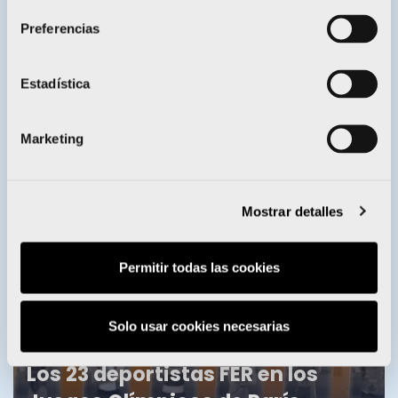
Preferencias
Estadística
Enervit entrega sus becas a 28
deportistas del Proyecto FER
Marketing
EL REPORTAJE
Mostrar detalles
Permitir todas las cookies
Solo usar cookies necesarias
Los 23 deportistas FER en los