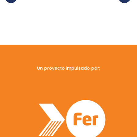
Un proyecto impulsado por: