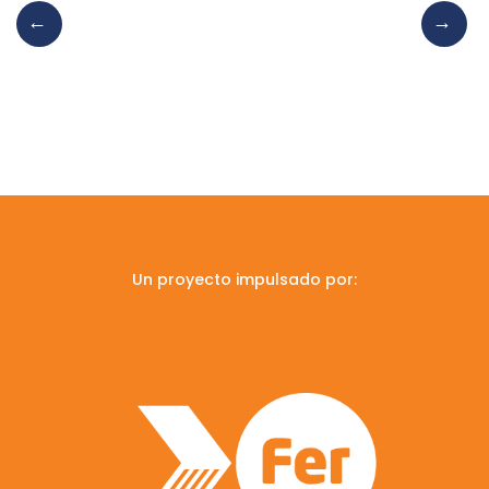
Un proyecto impulsado por: