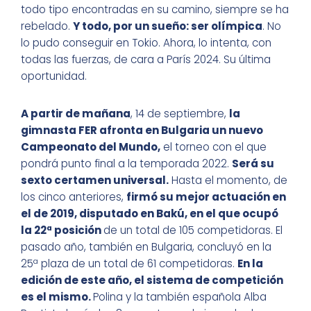
todo tipo encontradas en su camino, siempre se ha
rebelado.
Y todo, por un sueño: ser olímpica
. No
lo pudo conseguir en Tokio. Ahora, lo intenta, con
todas las fuerzas, de cara a París 2024. Su última
oportunidad.
A partir de mañana
, 14 de septiembre,
la
gimnasta FER afronta en Bulgaria un nuevo
Campeonato del Mundo,
el torneo con el que
pondrá punto final a la temporada 2022.
Será su
sexto certamen universal.
Hasta el momento, de
los cinco anteriores,
firmó su mejor actuación en
el de 2019, disputado en Bakú, en el que ocupó
la 22ª posición
de un total de 105 competidoras. El
pasado año, también en Bulgaria, concluyó en la
25ª plaza de un total de 61 competidoras.
En la
edición de este año, el sistema de competición
es el mismo.
Polina y la también española Alba