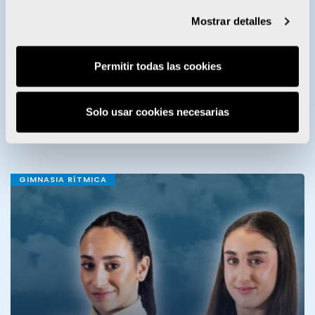
Mostrar detalles
Permitir todas las cookies
Enervit entrega sus becas a 28
Solo usar cookies necesarias
deportistas del Proyecto FER
GIMNASIA RÍTMICA