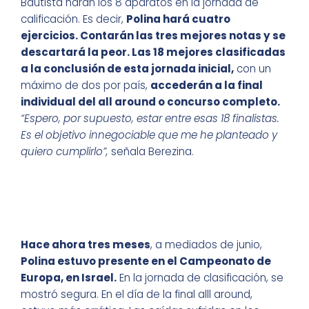
Bautista harán los 8 aparatos en la jornada de
calificación. Es decir,
Polina hará cuatro
ejercicios. Contarán las tres mejores notas y se
descartará la peor. Las 18 mejores clasificadas
a la conclusión de esta jornada inicial,
con un
máximo de dos por país,
accederán a la final
individual del all around o concurso completo.
“Espero, por supuesto, estar entre esas 18 finalistas.
Es el objetivo innegociable que me he planteado y
quiero cumplirlo”,
señala Berezina.
Hace ahora tres meses
, a mediados de junio,
Polina estuvo presente en el Campeonato de
Europa, en Israel.
En la jornada de clasificación, se
mostró segura. En el día de la final alll around,