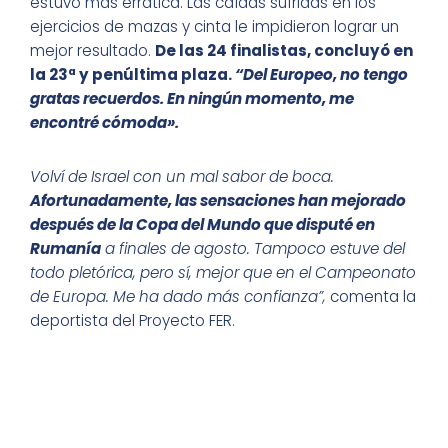
estuvo más errática. Las caídas sufridas en los
ejercicios de mazas y cinta le impidieron lograr un
mejor resultado.
De las 24 finalistas, concluyó en
la 23ª y penúltima plaza.
“Del Europeo, no tengo
gratas recuerdos. En ningún momento, me
encontré cómoda».
Volví de Israel con un mal sabor de boca.
Afortunadamente, las sensaciones han mejorado
después de la Copa del Mundo que disputé en
Rumanía
a finales de agosto. Tampoco estuve del
todo pletórica, pero sí, mejor que en el Campeonato
de Europa. Me ha dado más confianza”,
comenta la
deportista del Proyecto FER.