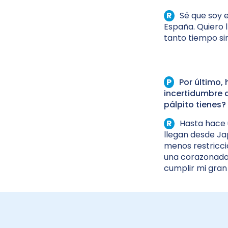
Sé que soy 
España. Quiero l
tanto tiempo s
Por último,
incertidumbre 
pálpito tienes
Hasta hace 
llegan desde Ja
menos restricci
una corazonada,
cumplir mi gran
BECAS ENERVIT