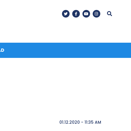
AD
01.12.2020 - 11:35 AM