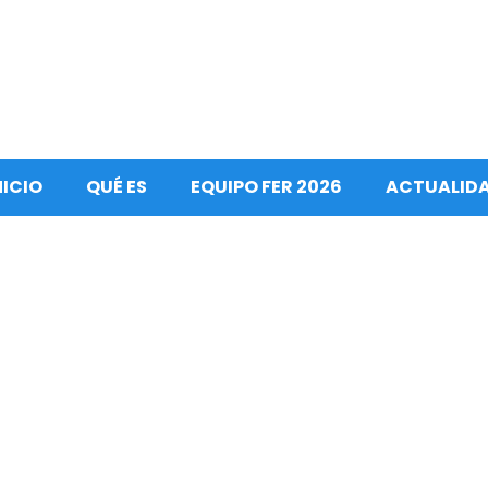
NICIO
QUÉ ES
EQUIPO FER 2026
ACTUALID