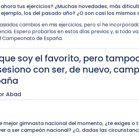
ahora tus ejercicios? ¿Muchas novedades, más dificul
 ejemplo, los del pasado año? ¿O son casi los mismos 
siados cambios en mis ejercicios, pero sí he incorporad
gencia. Espero probarlos en estos días previos y, si todo va
el Campeonato de España.
que soy el favorito, pero tamp
esiono con ser, de nuevo, cam
paña
or Abad
e mejor gimnasta nacional del momento, ¿te exiges o t
ver a ser campeón nacional? ¿O, dadas las circunstanci