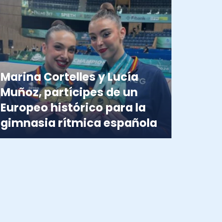
Marina Cortelles y Lucía
Muñoz, partícipes de un
Europeo histórico para la
gimnasia rítmica española