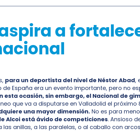
aspira a fortalec
acional
s,
para un deportista del nivel de Néstor Abad
, 
de España era un evento importante, pero no es
n esta ocasión, sin embargo, el Nacional de gi
orneo que va a disputarse en Valladolid el próximo 
dquiere una mayor dimensión.
No es para meno
de Alcoi está ávido de competiciones
. Ansioso d
 las anillas, a las paralelas, o al caballo con arcos