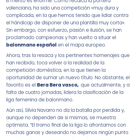
El mérito es enorme. Como recalca la portera
valenciana, ha sido una competición «muy dura y
complicada, en la que hemos tenido que lidiar contra
el hándicap de disponer de una plantilla muy corta».
Sin embargo, con esfuerzo, pasión e ilusión, se han
proclamado campeonas y han vuelto a situar el
balonmano español
en el mapa europeo.
Ahora, tras la resaca y los pertinentes homenajes que
han recibido, toca volver a la realidad de la
competición doméstica, en la que tienen la
oportunidad de sumar un nuevo título. No obstante, el
favorito es el
Bera Bera vasco,
que actualmente, y a
falta de cuatro jornadas, lidera la clasificación de la
liga femenina de balonmano.
Aún así, Silvia Navarro no da la batalla por perdida y,
aunque no dependen de si mismas, se muestra
optimista. “El tramo final de la liga lo afrontamos con
muchas ganas y deseando no dejarnos ningún punto