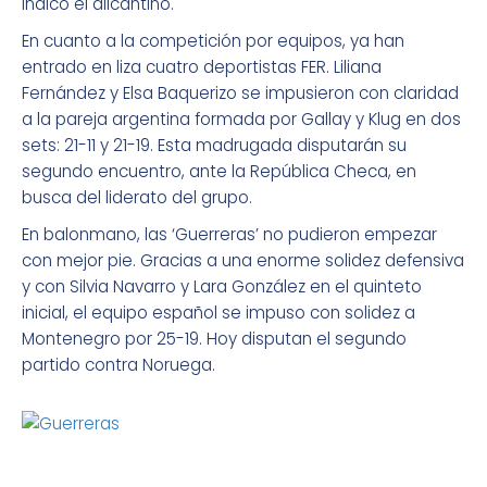
indicó el alicantino.
En cuanto a la competición por equipos, ya han
entrado en liza cuatro deportistas FER. Liliana
Fernández y Elsa Baquerizo se impusieron con claridad
a la pareja argentina formada por Gallay y Klug en dos
sets: 21-11 y 21-19. Esta madrugada disputarán su
segundo encuentro, ante la República Checa, en
busca del liderato del grupo.
En balonmano, las ‘Guerreras’ no pudieron empezar
con mejor pie. Gracias a una enorme solidez defensiva
y con Silvia Navarro y Lara González en el quinteto
inicial, el equipo español se impuso con solidez a
Montenegro por 25-19. Hoy disputan el segundo
partido contra Noruega.