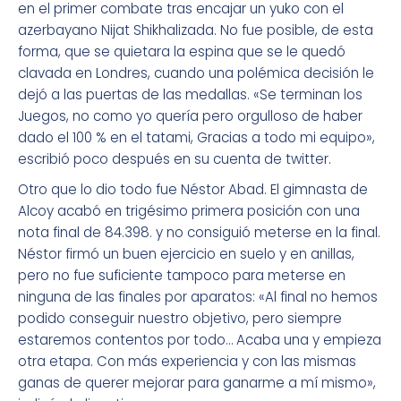
en el primer combate tras encajar un yuko con el
azerbayano Nijat Shikhalizada. No fue posible, de esta
forma, que se quietara la espina que se le quedó
clavada en Londres, cuando una polémica decisión le
dejó a las puertas de las medallas. «Se terminan los
Juegos, no como yo quería pero orgulloso de haber
dado el 100 % en el tatami, Gracias a todo mi equipo»,
escribió poco después en su cuenta de twitter.
Otro que lo dio todo fue Néstor Abad. El gimnasta de
Alcoy acabó en trigésimo primera posición con una
nota final de 84.398. y no consiguió meterse en la final.
Néstor firmó un buen ejercicio en suelo y en anillas,
pero no fue suficiente tampoco para meterse en
ninguna de las finales por aparatos: «Al final no hemos
podido conseguir nuestro objetivo, pero siempre
estaremos contentos por todo… Acaba una y empieza
otra etapa. Con más experiencia y con las mismas
ganas de querer mejorar para ganarme a mí mismo»,