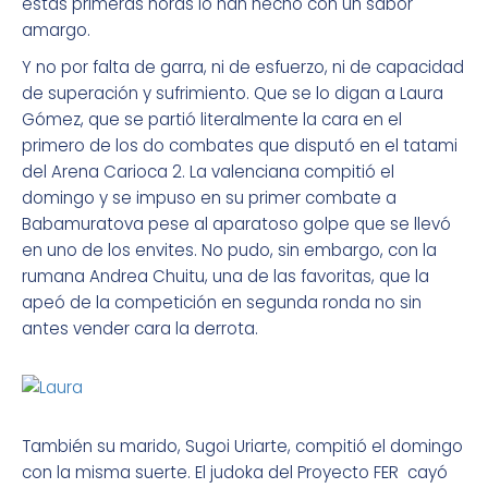
estas primeras horas lo han hecho con un sabor
amargo.
Y no por falta de garra, ni de esfuerzo, ni de capacidad
de superación y sufrimiento. Que se lo digan a Laura
Gómez, que se partió literalmente la cara en el
primero de los do combates que disputó en el tatami
del Arena Carioca 2. La valenciana compitió el
domingo y se impuso en su primer combate a
Babamuratova pese al aparatoso golpe que se llevó
en uno de los envites. No pudo, sin embargo, con la
rumana Andrea Chuitu, una de las favoritas, que la
apeó de la competición en segunda ronda no sin
antes vender cara la derrota.
También su marido, Sugoi Uriarte, compitió el domingo
con la misma suerte. El judoka del Proyecto FER cayó