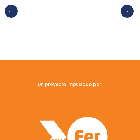
Un proyecto impulsado por: