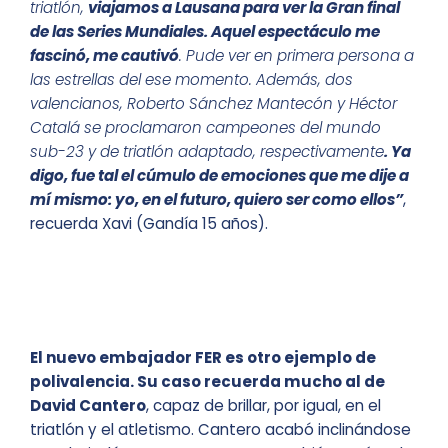
triatlón,
viajamos a Lausana para ver la Gran final
de las Series Mundiales. Aquel espectáculo me
fascinó, me cautivó
. Pude ver en primera persona a
las estrellas del ese momento. Además, dos
valencianos, Roberto Sánchez Mantecón y Héctor
Catalá se proclamaron campeones del mundo
sub-23 y de triatlón adaptado, respectivamente
. Ya
digo, fue tal el cúmulo de emociones que me dije a
mí mismo: yo, en el futuro, quiero ser como ellos”
,
recuerda Xavi (Gandía 15 años).
El nuevo embajador FER es otro ejemplo de
polivalencia. Su caso recuerda mucho al de
David Cantero
, capaz de brillar, por igual, en el
triatlón y el atletismo. Cantero acabó inclinándose