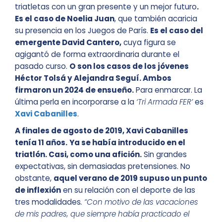
triatletas con un gran presente y un mejor futuro
.
Es el caso de Noelia Juan
, que también acaricia
su presencia en los Juegos de París.
Es el caso del
emergente David Cantero,
cuya figura se
agigantó de forma extraordinaria durante el
pasado curso.
O son los casos de los jóvenes
Héctor Tolsá y Alejandra Seguí. Ambos
firmaron un 2024 de ensueño.
Para enmarcar. La
última perla en incorporarse a la
‘Tri Armada FER’
es
Xavi Cabanilles
.
A finales de agosto de 2019, Xavi Cabanilles
tenía 11 años.
Ya se había introducido en el
triatlón. Casi, como una afición.
Sin grandes
expectativas, sin demasiadas pretensiones. No
obstante,
aquel verano de 2019 supuso un punto
de inflexión
en su relación con el deporte de las
tres modalidades
. “Con motivo de las vacaciones
de mis padres, que siempre había practicado el