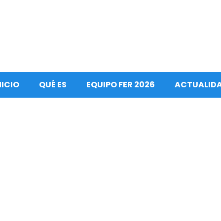
NICIO
QUÉ ES
EQUIPO FER 2026
ACTUALID