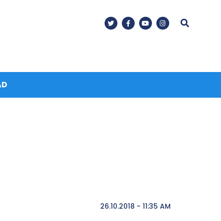
AD
26.10.2018 - 11:35 AM