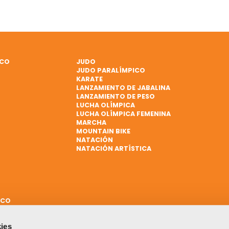
ICO
JUDO
JUDO PARALÍMPICO
KARATE
LANZAMIENTO DE JABALINA
LANZAMIENTO DE PESO
LUCHA OLÍMPICA
LUCHA OLÍMPICA FEMENINA
MARCHA
MOUNTAIN BIKE
NATACIÓN
NATACIÓN ARTÍSTICA
ICO
ies