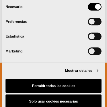
Selección
Necesario
de
consentimiento
Preferencias
Estadística
Marketing
Mostrar detalles
Un proyecto impulsado por:
Permitir todas las cookies
Solo usar cookies necesarias