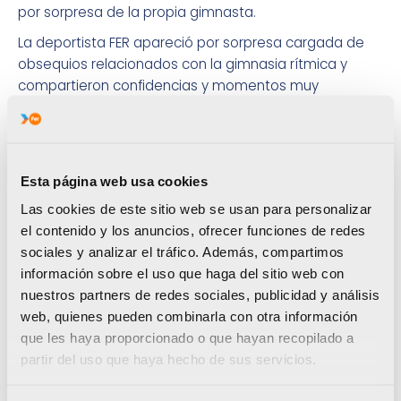
por sorpresa de la propia gimnasta.
La deportista FER apareció por sorpresa cargada de
obsequios relacionados con la gimnasia rítmica y
compartieron confidencias y momentos muy
especiales en la pista de hielo con sus incondicionales
seguidores. Un regalo que seguramente nunca
olvidarán.
Esta página web usa cookies
Las cookies de este sitio web se usan para personalizar
el contenido y los anuncios, ofrecer funciones de redes
sociales y analizar el tráfico. Además, compartimos
información sobre el uso que haga del sitio web con
nuestros partners de redes sociales, publicidad y análisis
web, quienes pueden combinarla con otra información
que les haya proporcionado o que hayan recopilado a
partir del uso que haya hecho de sus servicios.