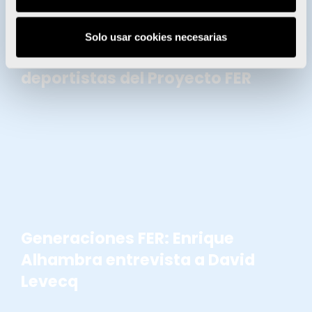
Solo usar cookies necesarias
Enervit entrega sus becas a 28
deportistas del Proyecto FER
GENERACIONES FER
Generaciones FER: Enrique
Alhambra entrevista a David
Levecq