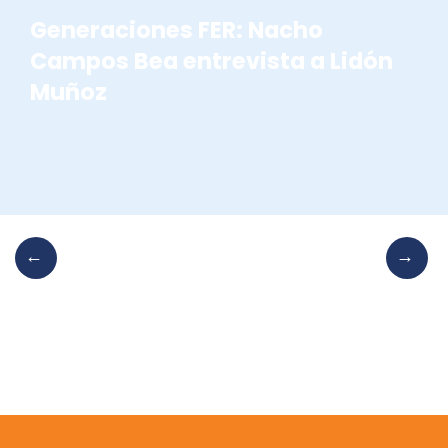
Generaciones FER: Nacho
Campos Bea entrevista a Lidón
Muñoz