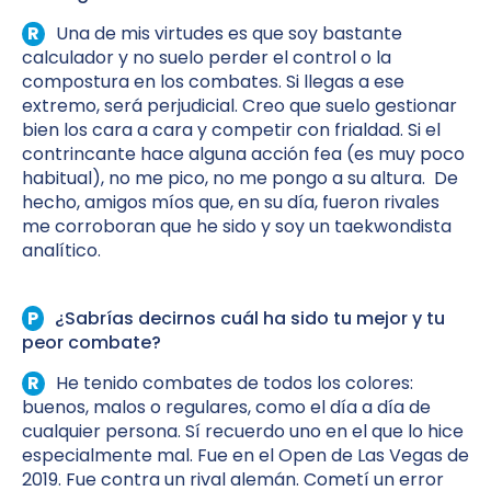
Una de mis virtudes es que soy bastante
calculador
y no suelo perder el control
o la
compostura en los combates
.
Si llegas a ese
extremo, será perjudicial. Creo que suelo gestionar
bien los cara a cara
y competir con frialdad.
Si el
contrincante hace alguna acción fea (es muy poco
habitual), no me pico, no me pongo a su altura.
De
hecho, amigos míos que, en su día, fueron rivales
me corroboran que he sido y soy un taekwondista
analítico.
¿Sabrías decirnos cuál ha sido tu mejor y tu
peor combate?
He tenido combates de todos los colores:
buenos, malos o regulares,
como el día a día de
cualquier persona. Sí recuerdo uno en el que lo hice
especialmente mal.
Fue en el Open de Las Vegas de
2019.
Fue contra un rival alemán. Cometí un error