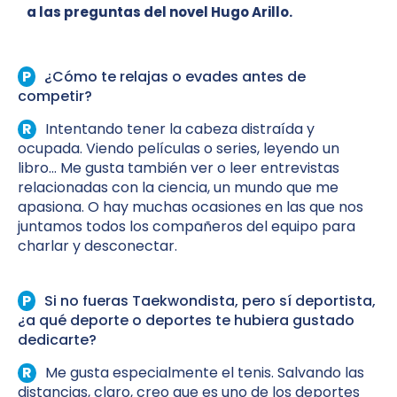
a las preguntas del novel Hugo Arillo.
¿Cómo te relajas o evades antes de
competir?
Intentando tener la cabeza
distraída y
ocupada
. Viendo películas
o series,
leyendo un
libro… Me gusta también ver o leer entrevistas
relacionadas con la ciencia
, un mundo que me
apasiona. O hay muchas ocasiones en las que nos
juntamos todos los compañeros
del
equipo para
charlar y desconectar.
Si no fueras Taekwondista, pero sí deportista,
¿a qué deporte o deportes te hubiera gustado
dedicarte?
Me gusta especialmente el tenis. Salvando las
distancias, claro, creo que es uno de los deportes