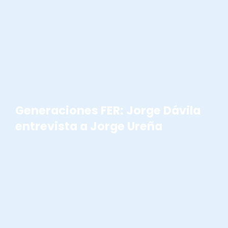
GENERACIONES FER
Generaciones FER: Jorge Dávila
entrevista a Jorge Ureña
GENERACIONES FER