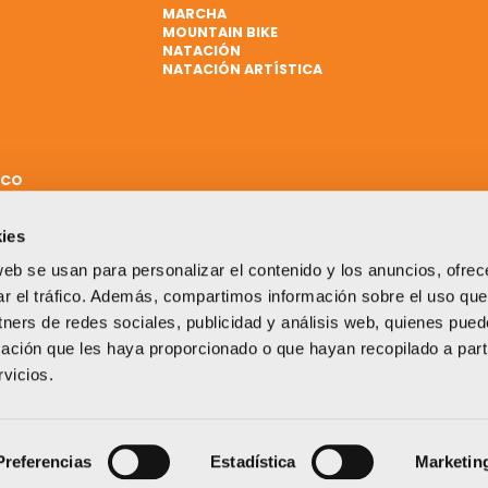
MARCHA
MOUNTAIN BIKE
NATACIÓN
NATACIÓN ARTÍSTICA
ICO
ies
web se usan para personalizar el contenido y los anuncios, ofrec
ar el tráfico. Además, compartimos información sobre el uso que
tners de redes sociales, publicidad y análisis web, quienes pue
ación que les haya proporcionado o que hayan recopilado a parti
vicios.
Un proyecto impulsado por:
Preferencias
Estadística
Marketin