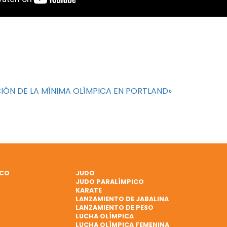
IÓN DE LA MÍNIMA OLÍMPICA EN PORTLAND»
ICO
JUDO
JUDO PARALÍMPICO
KARATE
LANZAMIENTO DE JABALINA
LANZAMIENTO DE PESO
LUCHA OLÍMPICA
LUCHA OLÍMPICA FEMENINA