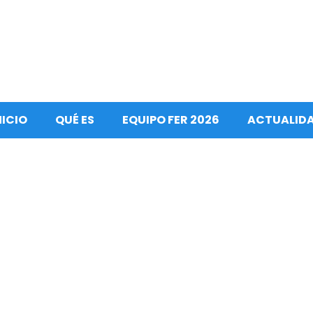
NICIO
QUÉ ES
EQUIPO FER 2026
ACTUALID