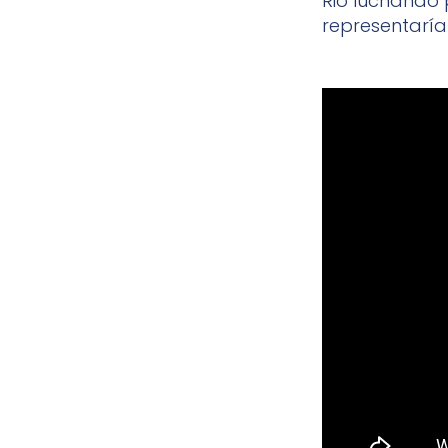
Rio luchando 
representaría