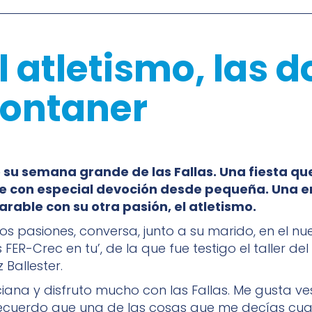
el atletismo, las 
ontaner
e su semana grande de las Fallas. Una fiesta q
e con especial devoción desde pequeña. Una 
rable con su otra pasión, el atletismo.
os pasiones, conversa, junto a su marido, en el nu
 FER-Crec en tu’, de la que fue testigo el taller del 
 Ballester.
ciana y disfruto mucho con las Fallas. Me gusta ve
Recuerdo que una de las cosas que me decías cu