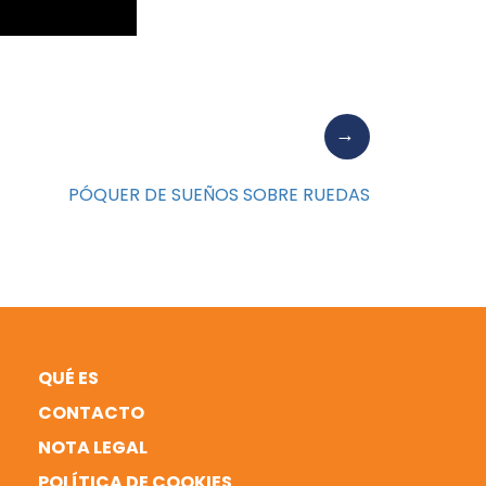
PÓQUER DE SUEÑOS SOBRE RUEDAS
QUÉ ES
CONTACTO
NOTA LEGAL
POLÍTICA DE COOKIES