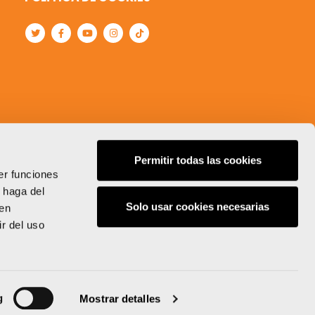
Permitir todas las cookies
er funciones
 haga del
Solo usar cookies necesarias
den
r del uso
g
Mostrar detalles