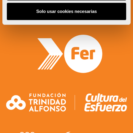
Un proyecto impulsado por:
Solo usar cookies necesarias