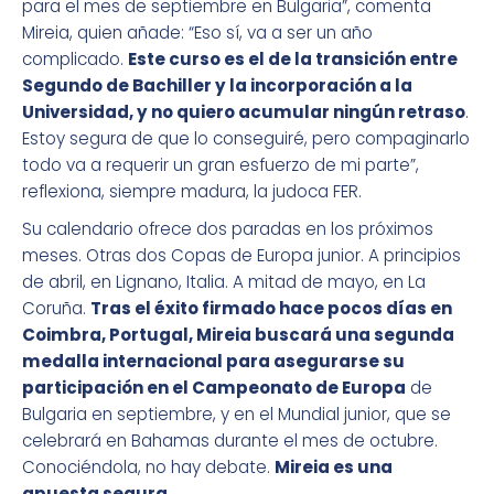
para el mes de septiembre en Bulgaria”, comenta
Mireia, quien añade: “Eso sí, va a ser un año
complicado.
Este curso es el de la transición entre
Segundo de Bachiller y la incorporación a la
Universidad, y no quiero acumular ningún retraso
.
Estoy segura de que lo conseguiré, pero compaginarlo
todo va a requerir un gran esfuerzo de mi parte”,
reflexiona, siempre madura, la judoca FER.
Su calendario ofrece dos paradas en los próximos
meses. Otras dos Copas de Europa junior. A principios
de abril, en Lignano, Italia. A mitad de mayo, en La
Coruña.
Tras el éxito firmado hace pocos días en
Coimbra, Portugal, Mireia buscará una segunda
medalla internacional para asegurarse su
participación en el Campeonato de Europa
de
Bulgaria en septiembre, y en el Mundial junior, que se
celebrará en Bahamas durante el mes de octubre.
Conociéndola, no hay debate.
Mireia es una
apuesta segura.