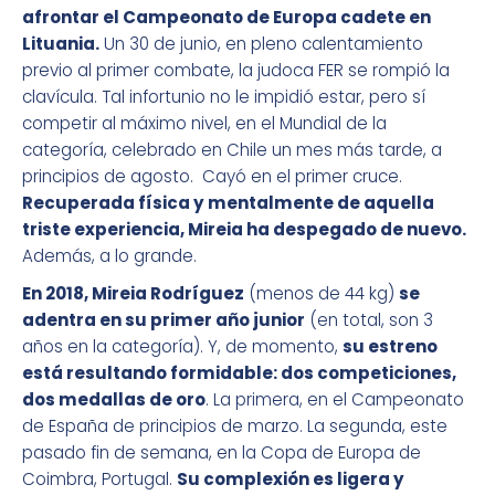
afrontar el Campeonato de Europa cadete en
Lituania.
Un 30 de junio, en pleno calentamiento
previo al primer combate, la judoca FER se rompió la
clavícula. Tal infortunio no le impidió estar, pero sí
competir al máximo nivel, en el Mundial de la
categoría, celebrado en Chile un mes más tarde, a
principios de agosto. Cayó en el primer cruce.
Recuperada física y mentalmente de aquella
triste experiencia, Mireia ha despegado de nuevo.
Además, a lo grande.
En 2018, Mireia Rodríguez
(menos de 44 kg)
se
adentra en su primer año junior
(en total, son 3
años en la categoría). Y, de momento,
su estreno
está resultando formidable: dos competiciones,
dos medallas de oro
. La primera, en el Campeonato
de España de principios de marzo. La segunda, este
pasado fin de semana, en la Copa de Europa de
Coimbra, Portugal.
Su complexión es ligera y