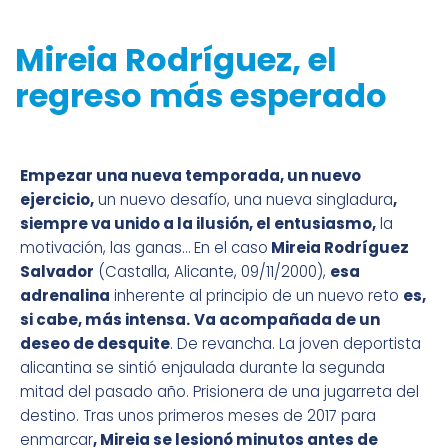
Mireia Rodríguez, el
regreso más esperado
Empezar una nueva temporada, un nuevo
ejercicio,
un nuevo desafío, una nueva singladura
,
siempre va unido a la ilusión, el entusiasmo,
la
motivación, las ganas… En el caso
Mireia Rodríguez
Salvador
(Castalla, Alicante, 09/11/2000),
esa
adrenalina
inherente al principio de un nuevo reto
es,
si cabe, más intensa.
Va acompañada de un
deseo de desquite
. De revancha. La joven deportista
alicantina se sintió enjaulada durante la segunda
mitad del pasado año. Prisionera de una jugarreta del
destino. Tras unos primeros meses de 2017 para
enmarcar
, Mireia se lesionó minutos antes de