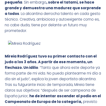
pequeña
. Sin embargo
, sobre
el tatami, se hace
grande y demuestra una madurez que sorprende
a todos
. La alicantina derrocha talento en cada gesto
técnico. Creativa, ambiciosa y autoexigente como es,
no cabe duda, tiene por delante un futuro muy
prometedor.
Mireia Rodríguez tuvo su primer contacto con el
judo a los 3 años. A partir de ese momento, un
flechazo. Un idilio
. “Tanto que ahora este deporte ya
forma parte de mi vida. No puedo plantearme mi día a
día sin el judo”, explica la joven deportista alicantina.
Tras su fulgurante inicio de temporada, Mireia tiene
claros sus objetivos: “después de ser campeona de
España junior,
he de intentar ascender al podio en el
Campeonato de Europa de la categoría,
previsto