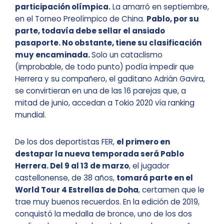
participación olímpica.
La amarró en septiembre,
en el Torneo Preolímpico de China.
Pablo, por su
parte, todavía debe sellar el ansiado
pasaporte. No obstante, tiene su clasificación
muy encaminada.
Solo un cataclismo
(improbable, de todo punto) podía impedir que
Herrera y su compañero, el gaditano Adrián Gavira,
se convirtieran en una de las 16 parejas que, a
mitad de junio, accedan a Tokio 2020 vía ranking
mundial.
De los dos deportistas FER,
el primero en
destapar la nueva temporada será Pablo
Herrera. Del 9 al 13 de marzo
, el jugador
castellonense, de 38 años,
tomará parte en el
World Tour 4 Estrellas de Doha
, certamen que le
trae muy buenos recuerdos. En la edición de 2019,
conquistó la medalla de bronce, uno de los dos