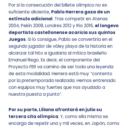
Por si la consecución del billete olímpico no es
suficiente aliciente,
Pablo Herrera goza de un
estímulo adicional
. Tras competir en Atenas
2004, Pekín 2008, Londres 2012 y Río 2016,
el longevo
deportista castellonense acaricia sus quintos
Juegos
. Si lo consigue, Pablo se convertiría en el
segundo jugador de vóley playa de la historia en
alcanzar tal hito e igualaría al mítico brasileño
Emanuel Rego. Es decir, el componente del
Proyecto FER va camino de ser toda una leyenda
de esta modalidad. Herrera está muy “contento
por la pretemporada realizada. Hemos entrenado
con equipos muy fuertes que nos ayudado a
nuestra puesta a punto”.
Por su parte, Liliana afrontará en julio su
tercera cita olímpica
. Y, como ella misma se
encarga de repetir una y mil veces, en Japón, como