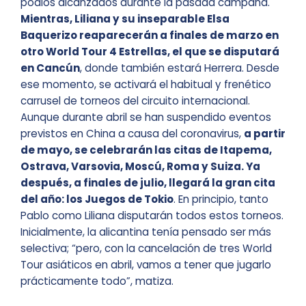
podios alcanzados durante la pasada campaña.
Mientras, Liliana y su inseparable Elsa
Baquerizo reaparecerán a finales de marzo en
otro World Tour 4 Estrellas, el que se disputará
en Cancún
, donde también estará Herrera. Desde
ese momento, se activará el habitual y frenético
carrusel de torneos del circuito internacional.
Aunque durante abril se han suspendido eventos
previstos en China a causa del coronavirus,
a partir
de mayo, se celebrarán las citas de Itapema,
Ostrava, Varsovia, Moscú, Roma y Suiza. Ya
después, a finales de julio, llegará la gran cita
del año: los Juegos de Tokio
. En principio, tanto
Pablo como Liliana disputarán todos estos torneos.
Inicialmente, la alicantina tenía pensado ser más
selectiva; “pero, con la cancelación de tres World
Tour asiáticos en abril, vamos a tener que jugarlo
prácticamente todo”, matiza.