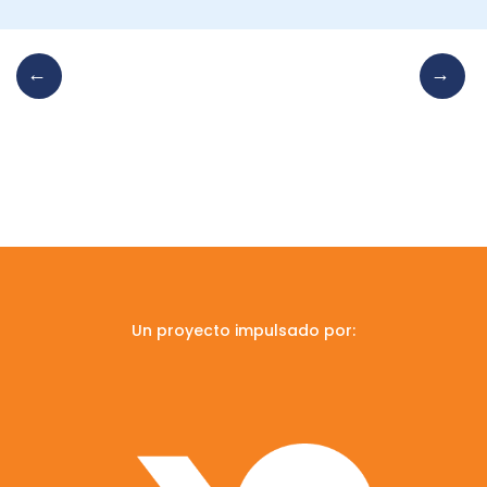
Un proyecto impulsado por: