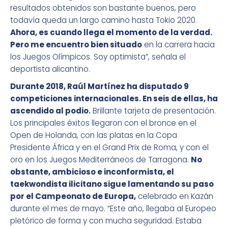
resultados obtenidos son bastante buenos, pero
todavía queda un largo camino hasta Tokio 2020.
Ahora, es cuando llega el momento de la verdad.
Pero me encuentro bien situado
en la carrera hacia
los Juegos Olímpicos. Soy optimista”, señala el
deportista alicantino.
Durante 2018, Raúl Martínez ha disputado 9
competiciones internacionales. En seis de ellas, ha
ascendido al podio.
Brillante tarjeta de presentación.
Los principales éxitos llegaron con el bronce en el
Open de Holanda, con las platas en la Copa
Presidente África y en el Grand Prix de Roma, y con el
oro en los Juegos Mediterráneos de Tarragona.
No
obstante, ambicioso e inconformista, el
taekwondista ilicitano sigue lamentando su paso
por el Campeonato de Europa,
celebrado en Kazán
durante el mes de mayo. “Este año, llegaba al Europeo
pletórico de forma y con mucha seguridad. Estaba