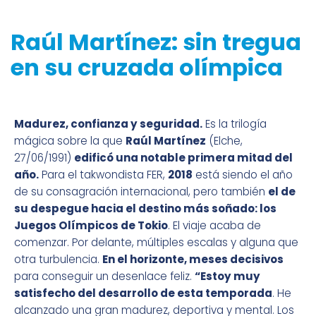
Raúl Martínez: sin tregua
en su cruzada olímpica
Madurez, confianza y seguridad.
Es la trilogía
mágica sobre la que
Raúl Martínez
(Elche,
27/06/1991)
edificó una notable primera mitad del
año.
Para el takwondista FER,
2018
está siendo el año
de su consagración internacional, pero también
el de
su despegue hacia el destino más soñado: los
Juegos Olímpicos de Tokio
. El viaje acaba de
comenzar. Por delante, múltiples escalas y alguna que
otra turbulencia.
En el horizonte, meses decisivos
para conseguir un desenlace feliz.
“Estoy muy
satisfecho del desarrollo de esta temporada
. He
alcanzado una gran madurez, deportiva y mental. Los